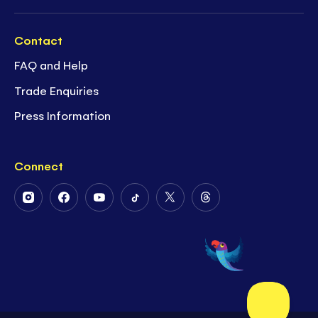
Contact
FAQ and Help
Trade Enquiries
Press Information
Connect
Follow
Follow
Follow
Follow
Follow
Follow
Us
Us
Us
Us
Us
Us
on
on
on
on
on
on
Instagram
Facebook
Youtube
Tiktok
Twitter
Threads