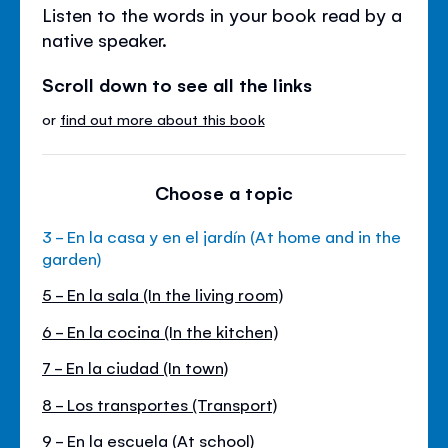
Listen to the words in your book read by a
native speaker.
Scroll down to see all the links
or
find out more about this book
Choose a topic
3 - En la casa y en el jardín (At home and in the
garden)
5 - En la sala (In the living room)
6 - En la cocina (In the kitchen)
7 - En la ciudad (In town)
8 - Los transportes (Transport)
9 - En la escuela (At school)