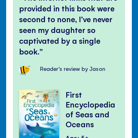
panel
provided in this book were
second to none, I’ve never
seen my daughter so
captivated by a single
book.
Reader's review by Jason
First
Encyclopedia
of Seas and
Oceans
Age: 5+