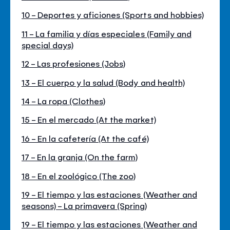
10 - Deportes y aficiones (Sports and hobbies)
11 - La familia y días especiales (Family and
special days)
12 - Las profesiones (Jobs)
13 - El cuerpo y la salud (Body and health)
14 - La ropa (Clothes)
15 - En el mercado (At the market)
16 - En la cafetería (At the café)
17 - En la granja (On the farm)
18 - En el zoológico (The zoo)
19 - El tiempo y las estaciones (Weather and
seasons) - La primavera (Spring)
19 - El tiempo y las estaciones (Weather and