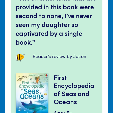
panel
provided in this book were
second to none, I’ve never
seen my daughter so
captivated by a single
book.
Reader's review by Jason
First
Encyclopedia
of Seas and
Oceans
Age: 5+