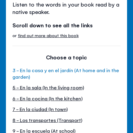
Listen to the words in your book read by a
native speaker.
Scroll down to see all the links
or
find out more about this book
Choose a topic
3 - En la casa y en el jardín (At home and in the
garden)
5 - En la sala (In the living room)
6 - En la cocina (In the kitchen)
7 - En la ciudad (In town)
8 - Los transportes (Transport)
9 - En la escuela (At school)