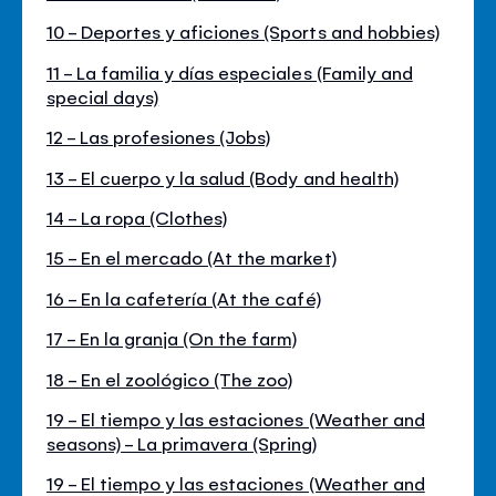
10 - Deportes y aficiones (Sports and hobbies)
11 - La familia y días especiales (Family and
special days)
12 - Las profesiones (Jobs)
13 - El cuerpo y la salud (Body and health)
14 - La ropa (Clothes)
15 - En el mercado (At the market)
16 - En la cafetería (At the café)
17 - En la granja (On the farm)
18 - En el zoológico (The zoo)
19 - El tiempo y las estaciones (Weather and
seasons) - La primavera (Spring)
19 - El tiempo y las estaciones (Weather and