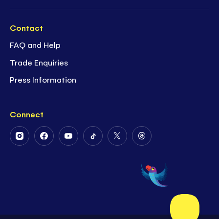
Contact
FAQ and Help
Trade Enquiries
Press Information
Connect
Follow
Follow
Follow
Follow
Follow
Follow
Us
Us
Us
Us
Us
Us
on
on
on
on
on
on
Instagram
Facebook
Youtube
Tiktok
Twitter
Threads