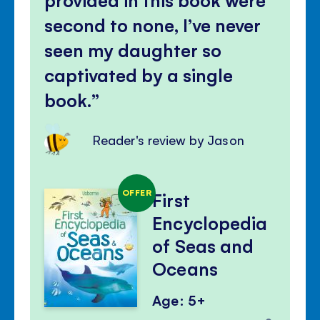
second to none, I’ve never
seen my daughter so
captivated by a single
book.
Reader's review by Jason
OFFER
First
Encyclopedia
of Seas and
Oceans
Age: 5+