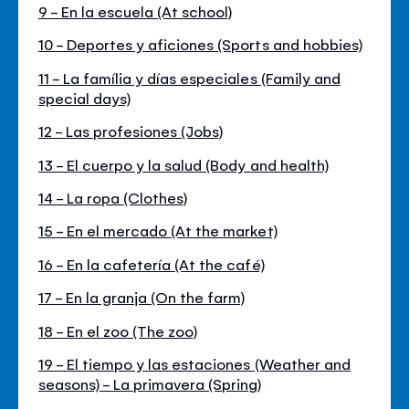
9 - En la escuela (At school)
10 - Deportes y aficiones (Sports and hobbies)
11 - La família y días especiales (Family and
special days)
12 - Las profesiones (Jobs)
13 - El cuerpo y la salud (Body and health)
14 - La ropa (Clothes)
15 - En el mercado (At the market)
16 - En la cafetería (At the café)
17 - En la granja (On the farm)
18 - En el zoo (The zoo)
19 - El tiempo y las estaciones (Weather and
seasons) - La primavera (Spring)