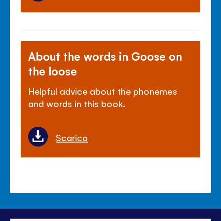
About the words in Goose on
the loose
Helpful advice about the phonemes
and words in this book.
Scarica