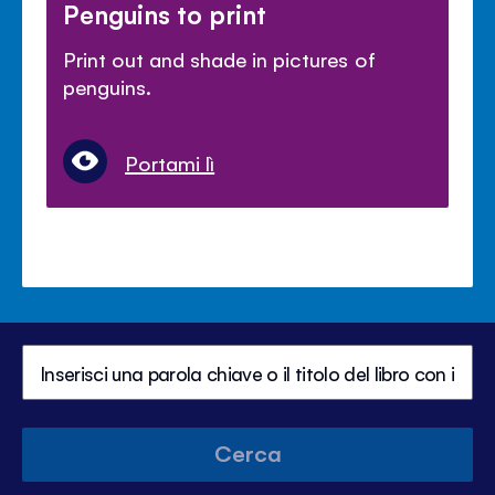
Penguins to print
Print out and shade in pictures of
penguins.
Portami lì
Cerca