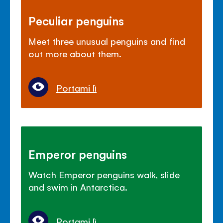
Peculiar penguins
Meet three unusual penguins and find
out more about them.
Portami lì
Emperor penguins
Watch Emperor penguins walk, slide
and swim in Antarctica.
Portami lì