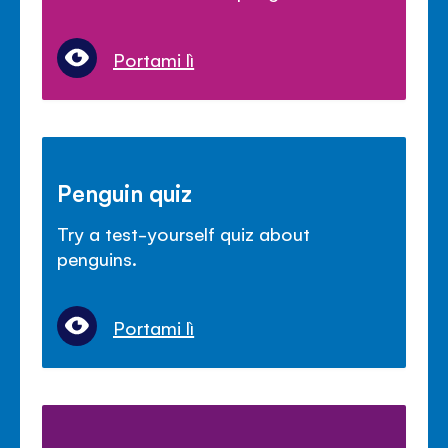
Portami lì
Penguin quiz
Try a test-yourself quiz about
penguins.
Portami lì