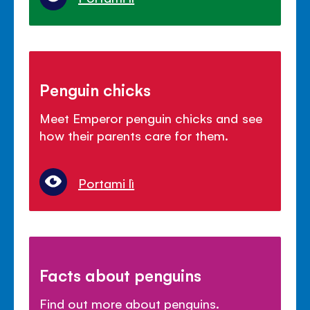
Penguin chicks
Meet Emperor penguin chicks and see
how their parents care for them.
Portami lì
Facts about penguins
Find out more about penguins.