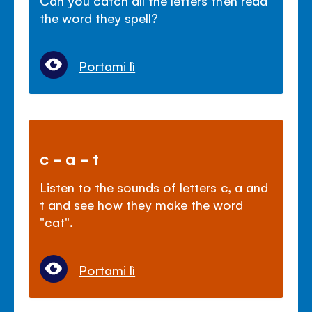
Can you catch all the letters then read
the word they spell?
Portami lì
c - a - t
Listen to the sounds of letters c, a and
t and see how they make the word
"cat".
Portami lì