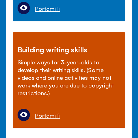
Portami lì
Building writing skills
Simple ways for 3-year-olds to
develop their writing skills. (Some
videos and online activities may not
work where you are due to copyright
restrictions.)
Portami lì