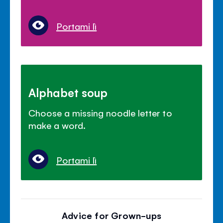
Portami lì
Alphabet soup
Choose a missing noodle letter to
make a word.
Portami lì
Advice for Grown-ups