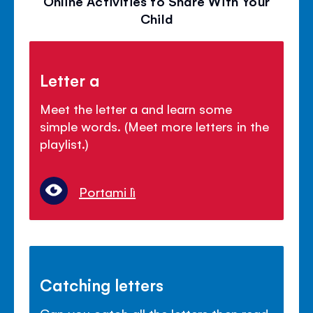
Online Activities to Share With Your
Child
Letter a
Meet the letter a and learn some
simple words. (Meet more letters in the
playlist.)
Portami lì
Catching letters