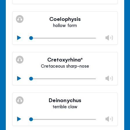
libro
Silenzioso
Clos
volu
Coelophysis
panel
hollow form
Camb
Play
libro
Silenzioso
Clos
volu
Cretoxyrhina*
panel
Cretaceous sharp-nose
Camb
Play
libro
Silenzioso
Clos
volu
Deinonychus
panel
terrible claw
Camb
Play
libro