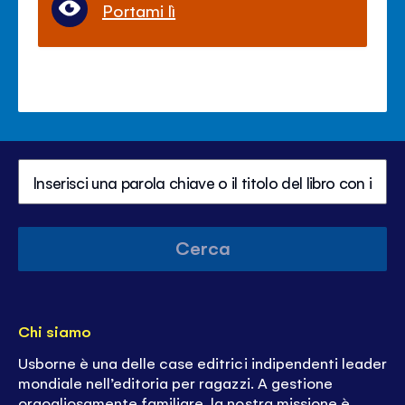
Portami lì
Cerca
Chi siamo
Usborne è una delle case editrici indipendenti leader
mondiale nell’editoria per ragazzi. A gestione
orgogliosamente familiare, la nostra missione è