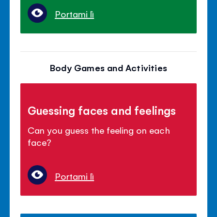
Portami lì
Body Games and Activities
Guessing faces and feelings
Can you guess the feeling on each
face?
Portami lì