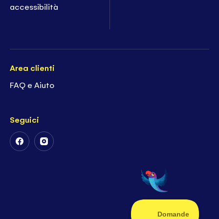
accessibilità
Area clienti
FAQ e Aiuto
Seguici
Follow
Follow
Us
Us
on
on
Facebook
Instagram