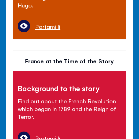
Hugo.
Portami lì
France at the Time of the Story
Background to the story
Find out about the French Revolution
which began in 1789 and the Reign of
Terror.
Portami lì