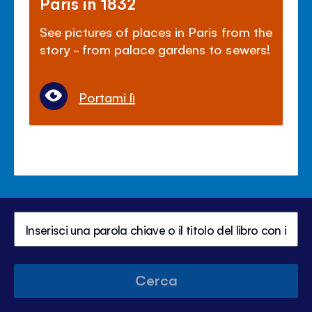
Paris in 1832
See pictures of places in Paris from the
story - from palace gardens to sewers!
Portami lì
Cerca