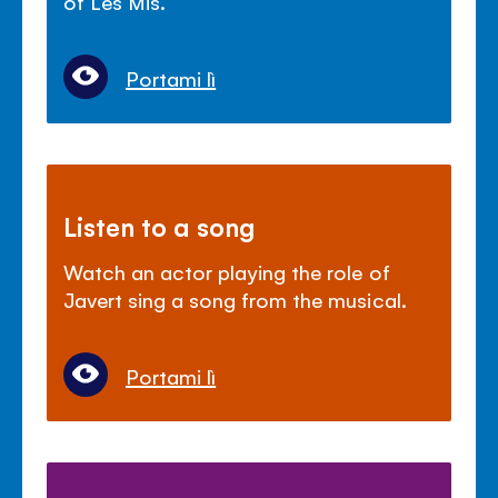
of Les Mis.
Portami lì
Listen to a song
Watch an actor playing the role of
Javert sing a song from the musical.
Portami lì