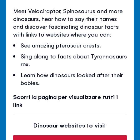
Meet Velociraptor, Spinosaurus and more
dinosaurs, hear how to say their names
and discover fascinating dinosaur facts
with links to websites where you can:
See amazing pterosaur crests.
Sing along to facts about Tyrannosaurs
rex.
Learn how dinosaurs looked after their
babies.
Scorri la pagina per visualizzare tutti i
link
Dinosaur websites to visit