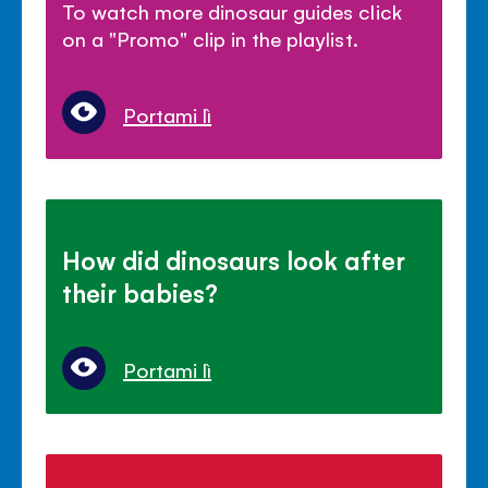
To watch more dinosaur guides click
on a "Promo" clip in the playlist.
Portami lì
How did dinosaurs look after
their babies?
Portami lì