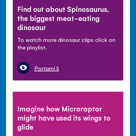
Find out about Spinosaurus,
the biggest meat-eating
dinosaur
To watch more dinosaur clips click on
the playlist.
Portami lì
Imagine how Microraptor
might have used its wings to
glide