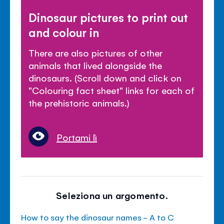
Dinosaur pictures to print out
and colour in
There are also pictures of other
animals that lived alongside the
dinosaurs. (Scroll down and click on
"Colouring fact sheet" links for each of
the prehistoric animals.)
Portami lì
Seleziona un argomento.
How to say the dinosaur names - A to C