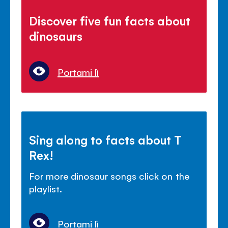
Discover five fun facts about
dinosaurs
Portami lì
Sing along to facts about T
Rex!
For more dinosaur songs click on the
playlist.
Portami lì