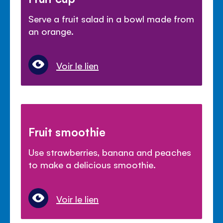
Serve a fruit salad in a bowl made from
an orange.
Voir le lien
Fruit smoothie
Use strawberries, banana and peaches
to make a delicious smoothie.
Voir le lien