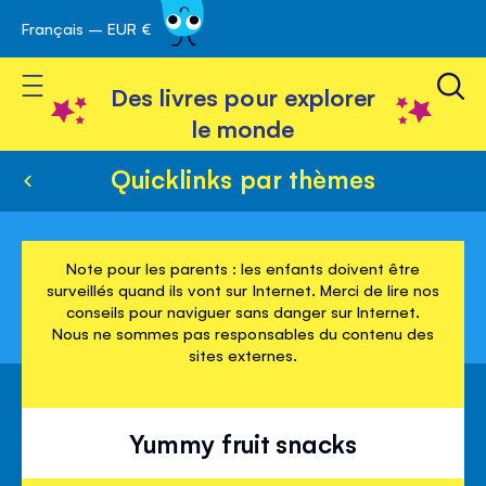
Français – EUR €
Skip
avigation
to
Toggle Nav
Content
Des livres pour explorer
le monde
Quicklinks par thèmes
Note pour les parents : les enfants doivent être
surveillés quand ils vont sur Internet. Merci de lire nos
conseils pour naviguer sans danger sur Internet.
Nous ne sommes pas responsables du contenu des
sites externes.
Yummy fruit snacks