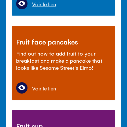
Voir le lien
Fruit face pancakes
Find out how to add fruit to your
breakfast and make a pancake that
looks like Sesame Street's Elmo!
Voir le lien
Fruit cup