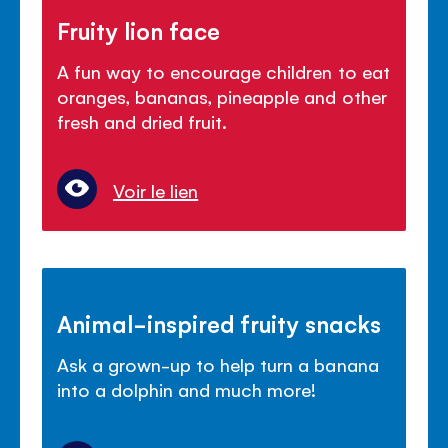
Fruity lion face
A fun way to encourage children to eat
oranges, bananas, pineapple and other
fresh and dried fruit.
Voir le lien
Animal-inspired fruity snacks
Ask a grown-up to help turn a banana
into a dolphin and much more!