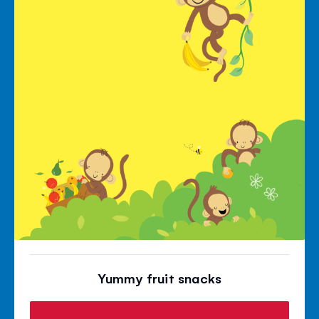
Yummy fruit snacks