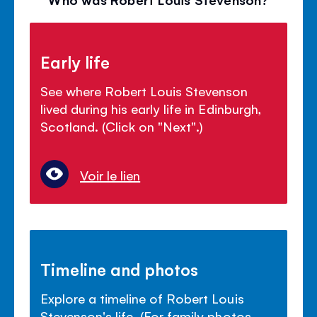
Early life
See where Robert Louis Stevenson
lived during his early life in Edinburgh,
Scotland. (Click on "Next".)
Voir le lien
Timeline and photos
Explore a timeline of Robert Louis
Stevenson's life. (For family photos