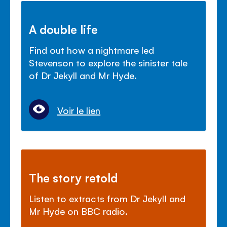
A double life
Find out how a nightmare led
Stevenson to explore the sinister tale
of Dr Jekyll and Mr Hyde.
Voir le lien
The story retold
Listen to extracts from Dr Jekyll and
Mr Hyde on BBC radio.