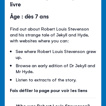
livre
Âge : dès 7 ans
Find out about Robert Louis Stevenson
and his strange tale of Jekyll and Hyde,
with websites where you can:
See where Robert Louis Stevenson grew
up.
Browse an early edition of Dr Jekyll and
Mr Hyde.
Listen to extracts of the story.
Fais défiler la page pour voir les liens
Who was Robert Louis Stevenson?