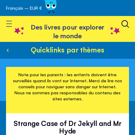
Français – EUR €
Skip
avigation
to
Toggle Nav
Content
Des livres pour explorer
le monde
Quicklinks par thèmes
Note pour les parents : les enfants doivent être
surveillés quand ils vont sur Internet. Merci de lire nos
conseils pour naviguer sans danger sur Internet.
Nous ne sommes pas responsables du contenu des
sites externes.
Strange Case of Dr Jekyll and Mr
Hyde