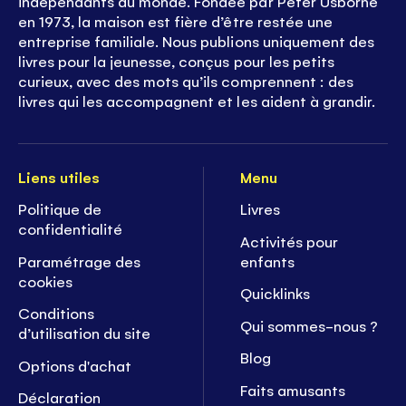
indépendants du monde. Fondée par Peter Usborne
en 1973, la maison est fière d’être restée une
entreprise familiale. Nous publions uniquement des
livres pour la jeunesse, conçus pour les petits
curieux, avec des mots qu’ils comprennent : des
livres qui les accompagnent et les aident à grandir.
Liens utiles
Menu
Politique de
Livres
confidentialité
Activités pour
Paramétrage des
enfants
cookies
Quicklinks
Conditions
Qui sommes-nous ?
d’utilisation du site
Blog
Options d'achat
Faits amusants
Déclaration