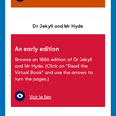
Dr Jekyll and Mr Hyde
An early edition
Browse an 1886 edition of Dr Jekyll
and Mr Hyde. (Click on "Read the
Virtual Book" and use the arrows to
turn the pages.)
Voir le lien