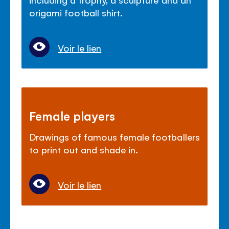
origami football shirt.
Voir le lien
Female players
Drawings of famous female footballers
to print out and shade in.
Voir le lien