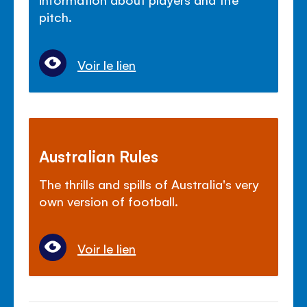
pitch.
Voir le lien
Australian Rules
The thrills and spills of Australia's very
own version of football.
Voir le lien