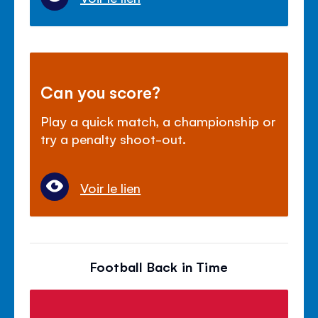
Can you score?
Play a quick match, a championship or
try a penalty shoot-out.
Voir le lien
Football Back in Time