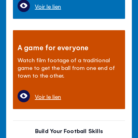
Voir le lien
A game for everyone
Watch film footage of a traditional
game to get the ball from one end of
town to the other.
Voir le lien
Build Your Football Skills