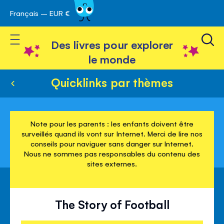
Français – EUR €
Skip
avigation
to
Toggle Nav
Content
Des livres pour explorer
le monde
Quicklinks par thèmes
Note pour les parents : les enfants doivent être
surveillés quand ils vont sur Internet. Merci de lire nos
conseils pour naviguer sans danger sur Internet.
Nous ne sommes pas responsables du contenu des
sites externes.
The Story of Football