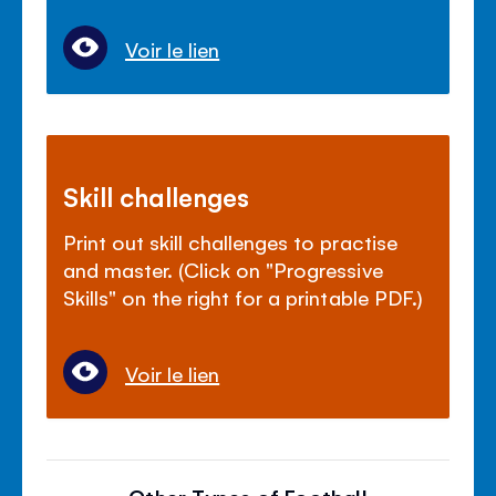
Voir le lien
Skill challenges
Print out skill challenges to practise
and master. (Click on "Progressive
Skills" on the right for a printable PDF.)
Voir le lien