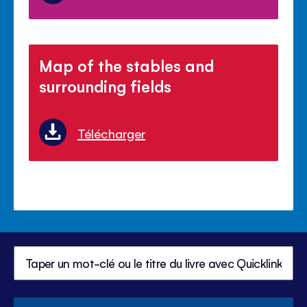
Map of the stables and
surrounding fields
Télécharger