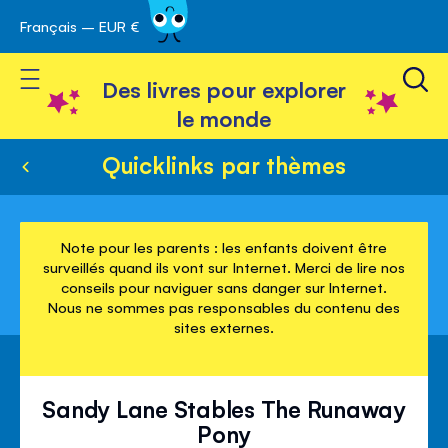
Français – EUR €
Skip
avigation
to
Toggle Nav
Content
Des livres pour explorer
le monde
Quicklinks par thèmes
Note pour les parents : les enfants doivent être
surveillés quand ils vont sur Internet. Merci de lire nos
conseils pour naviguer sans danger sur Internet.
Nous ne sommes pas responsables du contenu des
sites externes.
Sandy Lane Stables The Runaway
Pony