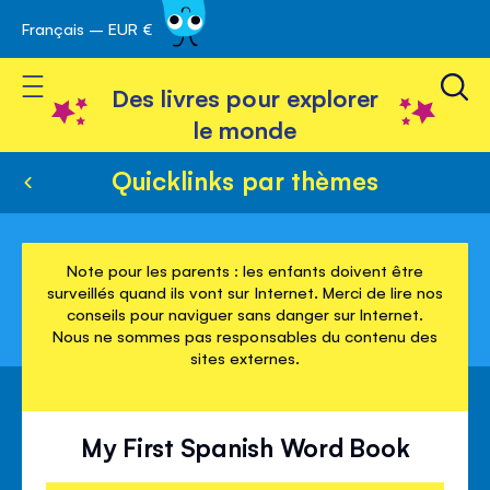
Français – EUR €
Skip
avigation
to
Toggle Nav
Content
Des livres pour explorer
le monde
Quicklinks par thèmes
Note pour les parents : les enfants doivent être
surveillés quand ils vont sur Internet. Merci de lire nos
conseils pour naviguer sans danger sur Internet.
Nous ne sommes pas responsables du contenu des
sites externes.
My First Spanish Word Book