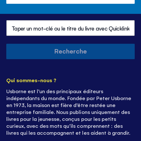
silencieux
le
contr
du
volu
Recherche
Qui sommes-nous ?
Usborne est l’un des principaux éditeurs
indépendants du monde. Fondée par Peter Usborne
en 1973, la maison est fière d’être restée une
entreprise familiale. Nous publions uniquement des
livres pour la jeunesse, conçus pour les petits
curieux, avec des mots qu’ils comprennent : des
livres qui les accompagnent et les aident à grandir.