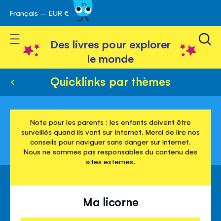
Français – EUR €
Skip
avigation
to
Toggle Nav
Content
Des livres pour explorer
le monde
Quicklinks par thèmes
Note pour les parents : les enfants doivent être
surveillés quand ils vont sur Internet. Merci de lire nos
conseils pour naviguer sans danger sur Internet.
Nous ne sommes pas responsables du contenu des
sites externes.
Ma licorne