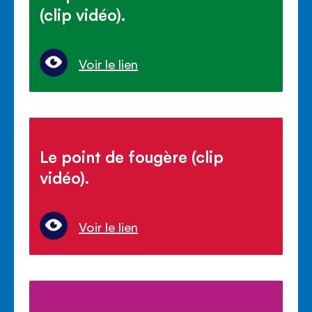
(clip vidéo).
Voir le lien
Le point de fougère (clip
vidéo).
Voir le lien