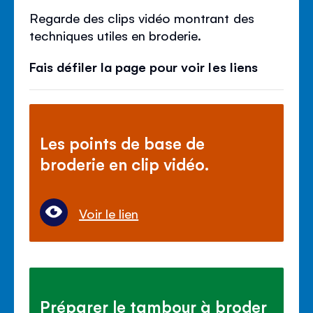
Regarde des clips vidéo montrant des
techniques utiles en broderie.
Fais défiler la page pour voir les liens
Les points de base de
broderie en clip vidéo.
Voir le lien
Préparer le tambour à broder