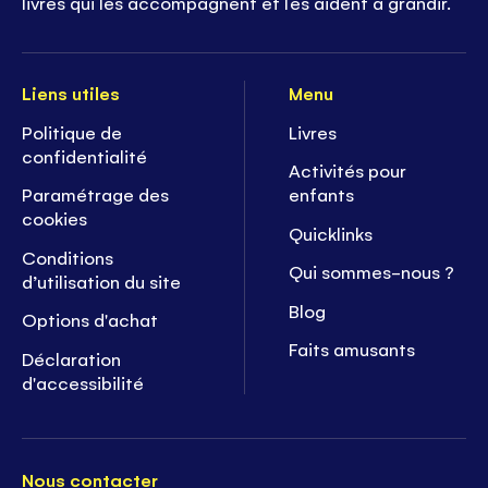
livres qui les accompagnent et les aident à grandir.
Liens utiles
Menu
Politique de
Livres
confidentialité
Activités pour
Paramétrage des
enfants
cookies
Quicklinks
Conditions
Qui sommes-nous ?
d’utilisation du site
Blog
Options d'achat
Faits amusants
Déclaration
d'accessibilité
Nous contacter