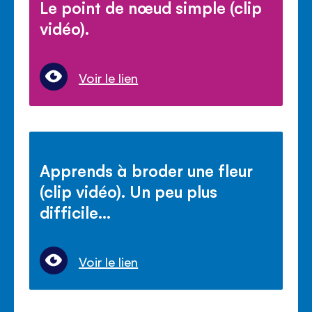
Le point de nœud simple (clip
vidéo).
Voir le lien
Apprends à broder une fleur
(clip vidéo). Un peu plus
difficile…
Voir le lien