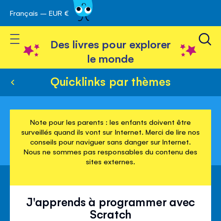
Français – EUR €
Skip
avigation
to
Toggle Nav
Content
Des livres pour explorer
le monde
Quicklinks par thèmes
Note pour les parents : les enfants doivent être
surveillés quand ils vont sur Internet. Merci de lire nos
conseils pour naviguer sans danger sur Internet.
Nous ne sommes pas responsables du contenu des
sites externes.
J'apprends à programmer avec
Scratch