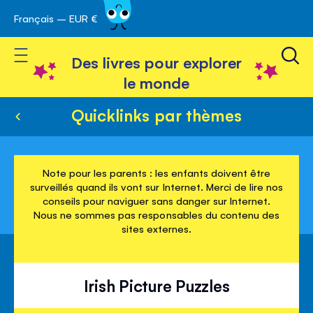
Français – EUR €
Skip
avigation
to
Toggle Nav
Content
Des livres pour explorer
le monde
Quicklinks par thèmes
Note pour les parents : les enfants doivent être
surveillés quand ils vont sur Internet. Merci de lire nos
conseils pour naviguer sans danger sur Internet.
Nous ne sommes pas responsables du contenu des
sites externes.
Irish Picture Puzzles