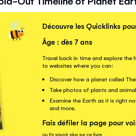
old-Out Timeline of Planet Ear
Découvre les Quicklinks pour
Âge : dès 7 ans
Travel back in time and explore the h
to websites where you can:
Discover how a planet called The
Take photos of plants and animals
Examine the Earth as it is right no
and more.
Fais défiler la page pour voir
ou
En savoir plus sur ce livre