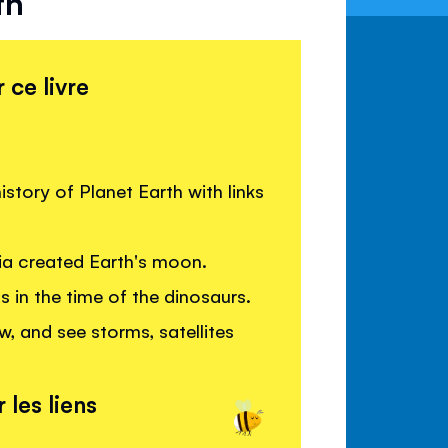
th
 ce livre
istory of Planet Earth with links
ia created Earth's moon.
 in the time of the dinosaurs.
w, and see storms, satellites
 les liens