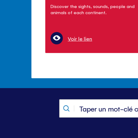
Discover the sights, sounds, people and
animals of each continent.
Voir le lien