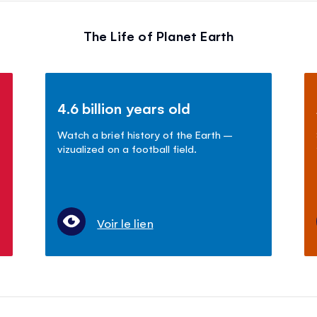
The Life of Planet Earth
4.6 billion years old
Watch a brief history of the Earth –
vizualized on a football field.
Voir le lien