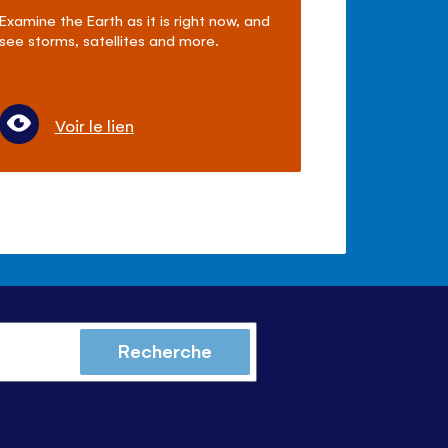
Examine the Earth as it is right now, and
see storms, satellites and more.
Voir le lien
Recherche