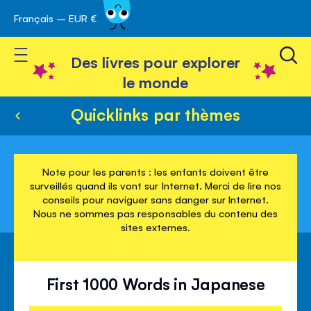
Français – EUR €
Skip
avigation
to
Toggle Nav
Content
Des livres pour explorer
le monde
Quicklinks par thèmes
Note pour les parents : les enfants doivent être
surveillés quand ils vont sur Internet. Merci de lire nos
conseils pour naviguer sans danger sur Internet.
Nous ne sommes pas responsables du contenu des
sites externes.
First 1000 Words in Japanese