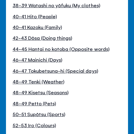
38-39 Watashi no yōfuku (My clothes)
40-41 Hito (People)
40-41 Kazoku (Family)
42-43 Dōsa (Doing things)
44-45 Hantai no kotoba (Opposite words)
46-47 Mainichi (Days)
46-47 Tokubetsuna-hi (Special days)
48-49 Tenki (Weather)
48-49 Kisetsu (Seasons)
48-49 Petto (Pets)
50-51 Supōtsu (Sports)
52-53 Iro (Colours)