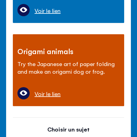
Voir le lien
Origami animals
Try the Japanese art of paper folding
and make an origami dog or frog.
Voir le lien
Choisir un sujet