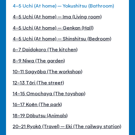
4-5 Uchi (At home) – Yokushitsu (Bathroom)
4-5 Uchi (At home) – Ima (Living room)
4-5 Uchi (At home) – Genkan (Hall)
4-5 Uchi (At home) – Shinshitsu (Bedroom)
6-7 Daidokoro (The kitchen)
8-9 Niwa (The garden)
10-11 Sagyōba (The workshop)
12-13 Tōri (The street)
14-15 Omochaya (The toyshop)
16-17 Koēn (The park)
18-19 Dōbutsu (Animals)
20-21 Ryokō (Travel) – Eki (The railway station)