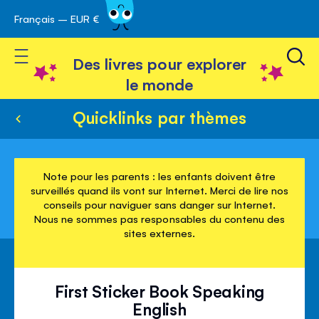
Français – EUR €
Skip
avigation
to
Toggle Nav
Content
Des livres pour explorer
le monde
Quicklinks par thèmes
Note pour les parents : les enfants doivent être
surveillés quand ils vont sur Internet. Merci de lire nos
conseils pour naviguer sans danger sur Internet.
Nous ne sommes pas responsables du contenu des
sites externes.
First Sticker Book Speaking
English