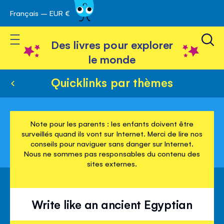
Français – EUR €
Skip
avigation
to
Toggle Nav
Content
Des livres pour explorer
le monde
Quicklinks par thèmes
Note pour les parents : les enfants doivent être
surveillés quand ils vont sur Internet. Merci de lire nos
conseils pour naviguer sans danger sur Internet.
Nous ne sommes pas responsables du contenu des
sites externes.
Write like an ancient Egyptian