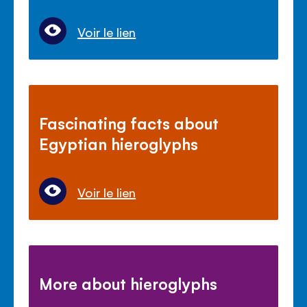
Voir le lien
Fascinating facts about
Egyptian hieroglyphs
Voir le lien
More about hieroglyphs