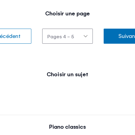
Choisir une page
écédent
Suivan
Choisir un sujet
Piano classics