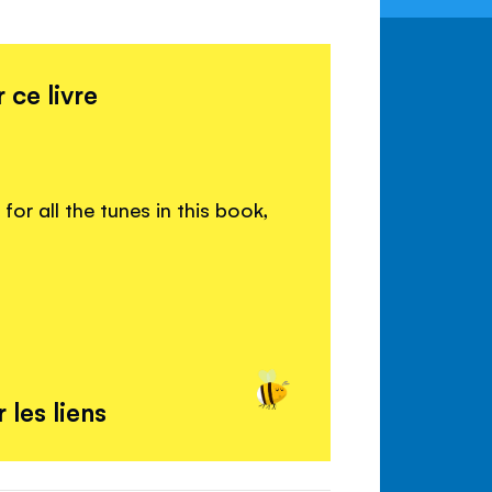
 ce livre
or all the tunes in this book,
 les liens