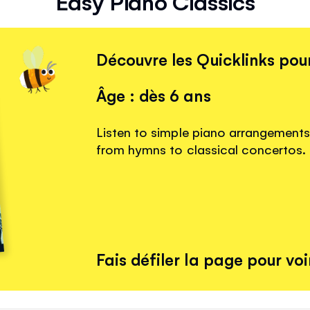
Easy Piano Classics
Découvre les Quicklinks pour
Âge : dès 6 ans
Listen to simple piano arrangements f
from hymns to classical concertos.
Fais défiler la page pour voir