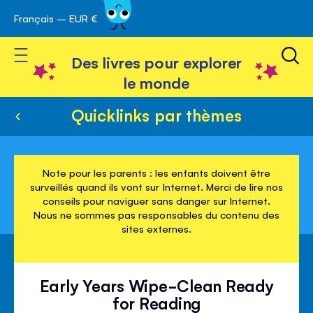
Français – EUR €
Skip
avigation
to
Toggle Nav
Content
Des livres pour explorer
le monde
Quicklinks par thèmes
Note pour les parents : les enfants doivent être
surveillés quand ils vont sur Internet. Merci de lire nos
conseils pour naviguer sans danger sur Internet.
Nous ne sommes pas responsables du contenu des
sites externes.
Early Years Wipe-Clean Ready
for Reading