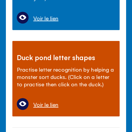
Voir le lien
Duck pond letter shapes
Practise letter recognition by helping a
monster sort ducks. (Click on a letter
to practise then click on the duck.)
Voir le lien