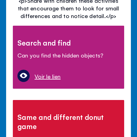
<p>Share with children these activities
that encourage them to look for small
differences and to notice detail.</p>
Search and find
Can you find the hidden objects?
Voir le lien
Same and different donut
game