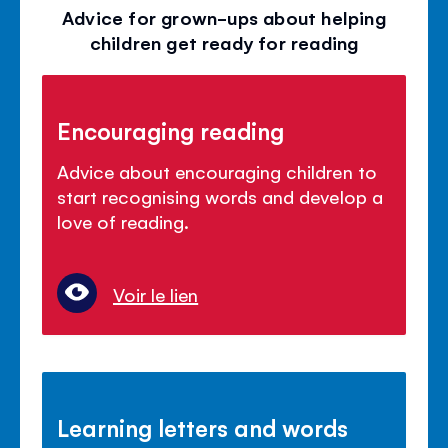
Advice for grown-ups about helping
children get ready for reading
Encouraging reading
Advice about encouraging children to
start recognising words and develop a
love of reading.
Voir le lien
Learning letters and words