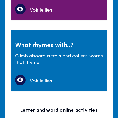
Voir le lien
What rhymes with..?
Climb aboard a train and collect words
that rhyme.
Voir le lien
Letter and word online activities