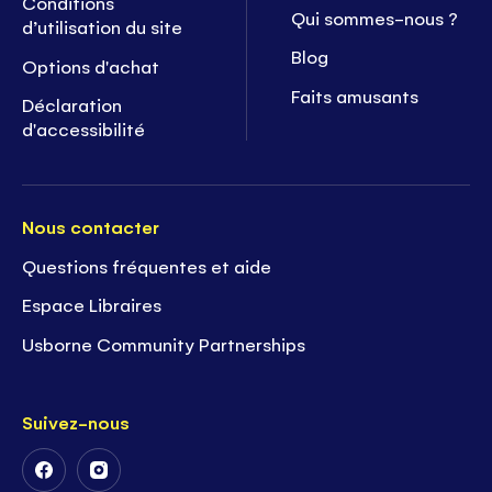
Conditions
Qui sommes-nous ?
d’utilisation du site
Blog
Options d'achat
Faits amusants
Déclaration
d'accessibilité
Nous contacter
Questions fréquentes et aide
Espace Libraires
Usborne Community Partnerships
Suivez-nous
Suivez-
Suivez-