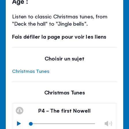
Âge :
Listen to classic Christmas tunes, from
"Deck the hall" to "Jingle bells".
Fais défiler la page pour voir les liens
Choisir un sujet
Christmas Tunes
Christmas Tunes
P4 - The first Nowell
Modif
Play