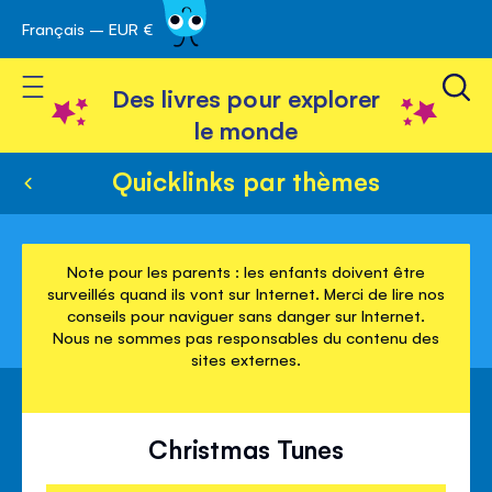
Français – EUR €
Skip
avigation
to
Toggle Nav
Content
Des livres pour explorer
le monde
Quicklinks par thèmes
Note pour les parents : les enfants doivent être
surveillés quand ils vont sur Internet. Merci de lire nos
conseils pour naviguer sans danger sur Internet.
Nous ne sommes pas responsables du contenu des
sites externes.
Christmas Tunes