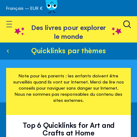
Français – EUR €
Skip
avigation
to
Toggle Nav
Content
Des livres pour explorer
le monde
Quicklinks par thèmes
Note pour les parents : les enfants doivent être
surveillés quand ils vont sur Internet. Merci de lire nos
conseils pour naviguer sans danger sur Internet.
Nous ne sommes pas responsables du contenu des
sites externes.
Top 6 Quicklinks for Art and
Crafts at Home