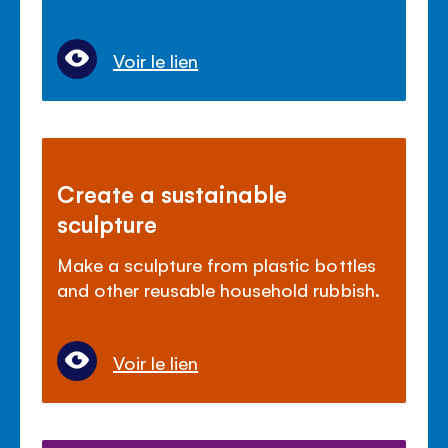
Voir le lien
Create a sustainable
sculpture
Make a sculpture from plastic bottles
and other reusable household rubbish.
Voir le lien