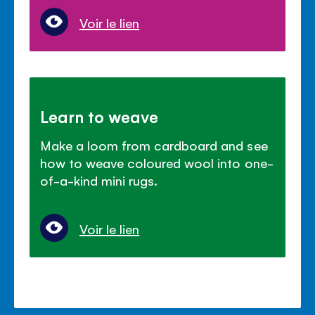
Voir le lien
Learn to weave
Make a loom from cardboard and see
how to weave coloured wool into one-
of-a-kind mini rugs.
Voir le lien