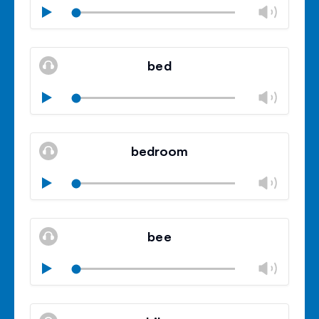
du
Modif
Play
volu
le
Mode
volu
Ferm
silencieux
le
bed
contr
du
Modif
Play
volu
le
Mode
volu
Ferm
silencieux
le
bedroom
contr
du
Modif
Play
volu
le
Mode
volu
Ferm
silencieux
le
bee
contr
du
Modif
Play
volu
le
Mode
volu
Ferm
silencieux
le