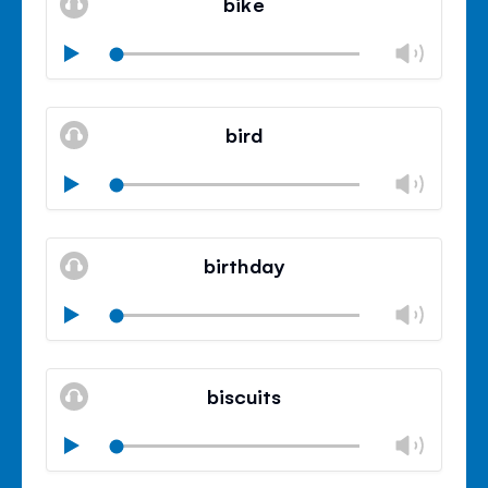
bike
contr
du
Modif
Play
volu
le
Mode
volu
Ferm
silencieux
le
bird
contr
du
Modif
Play
volu
le
Mode
volu
Ferm
silencieux
le
birthday
contr
du
Modif
Play
volu
le
Mode
volu
Ferm
silencieux
le
biscuits
contr
du
Modif
Play
volu
le