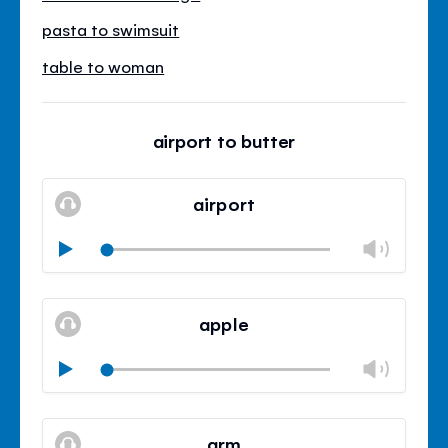
pasta to swimsuit
table to woman
airport to butter
airport
Modif
Play
le
Mode
volu
Ferm
silencieux
le
apple
contr
du
Modif
Play
volu
le
Mode
volu
Ferm
silencieux
le
arm