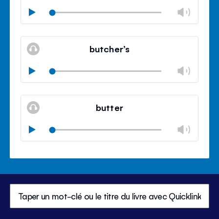
du
Modif
Play
volu
le
Mode
volu
Ferm
silencieux
le
butcher’s
contr
du
Modif
Play
volu
le
Mode
volu
Ferm
silencieux
le
butter
contr
du
Modif
Play
volu
le
Mode
volu
Ferm
silencieux
le
contr
du
volu