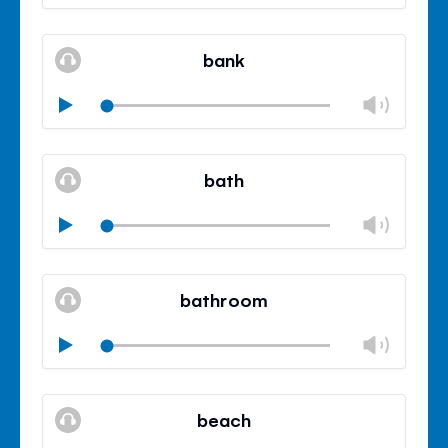
le
Mode
volu
Ferm
silencieux
le
bank
contr
du
Modif
Play
volu
le
Mode
volu
Ferm
silencieux
le
bath
contr
du
Modif
Play
volu
le
Mode
volu
Ferm
silencieux
le
bathroom
contr
du
Modif
Play
volu
le
Mode
volu
Ferm
silencieux
le
beach
contr