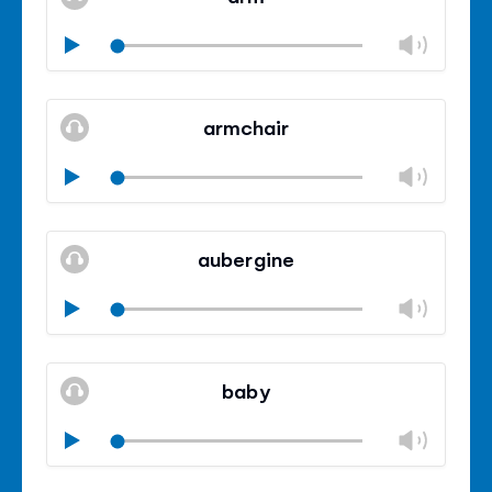
contr
du
Modif
Play
volu
le
Mode
volu
Ferm
silencieux
le
armchair
contr
du
Modif
Play
volu
le
Mode
volu
Ferm
silencieux
le
aubergine
contr
du
Modif
Play
volu
le
Mode
volu
Ferm
silencieux
le
baby
contr
du
Modif
Play
volu
le
Mode
volu
Ferm