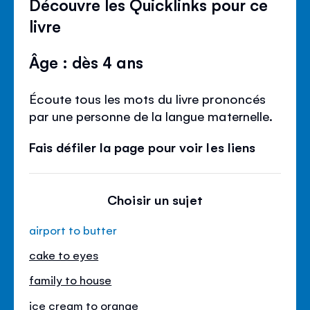
Découvre les Quicklinks pour ce
livre
Âge : dès 4 ans
Écoute tous les mots du livre prononcés
par une personne de la langue maternelle.
Fais défiler la page pour voir les liens
Choisir un sujet
airport to butter
cake to eyes
family to house
ice cream to orange