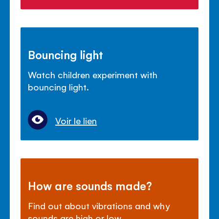
Bouncing light
Watch children experiment with
bouncing light.
Voir le lien
How are sounds made?
Find out about vibrations and why
sounds are high or low.