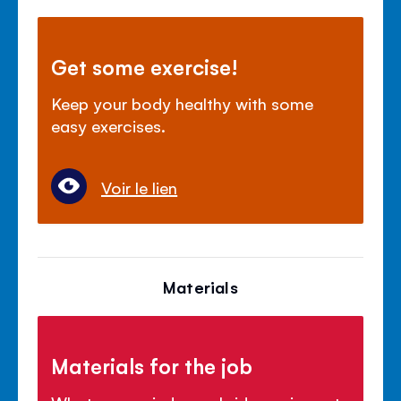
Get some exercise!
Keep your body healthy with some
easy exercises.
Voir le lien
Materials
Materials for the job