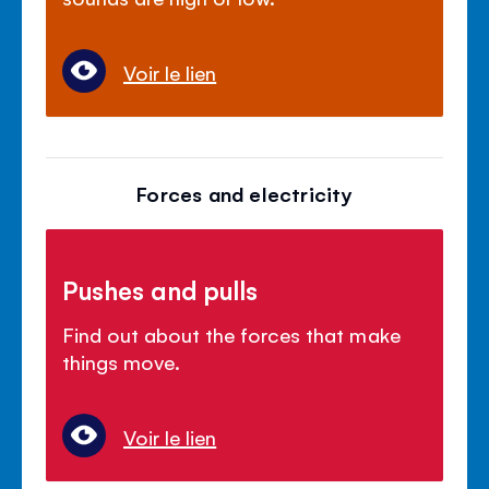
Voir le lien
Forces and electricity
Pushes and pulls
Find out about the forces that make
things move.
Voir le lien