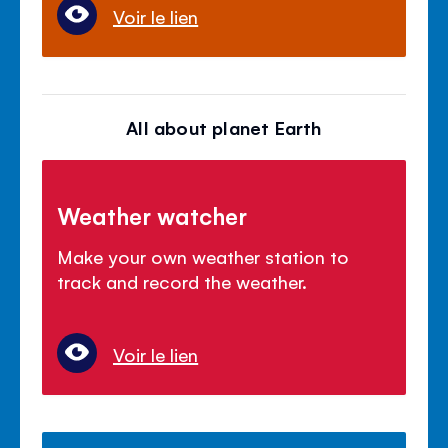
Voir le lien
All about planet Earth
Weather watcher
Make your own weather station to
track and record the weather.
Voir le lien