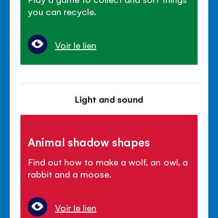
you can recycle.
Voir le lien
Light and sound
Animal shadow shapes
Find out how to make a wolf, an owl, a
rabbit and a moose.
Voir le lien