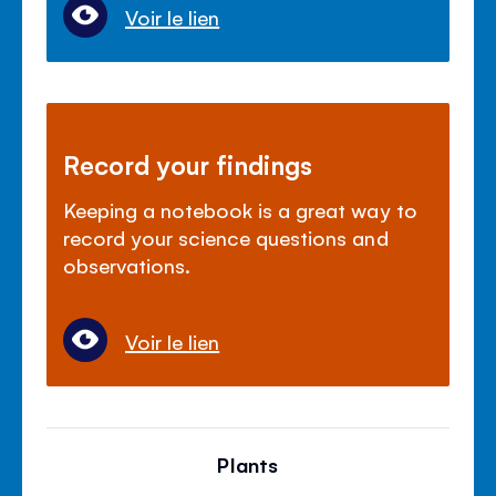
Voir le lien
Record your findings
Keeping a notebook is a great way to
record your science questions and
observations.
Voir le lien
Plants