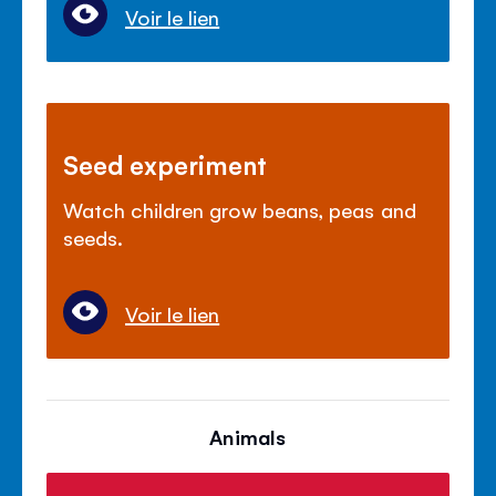
Voir le lien
Seed experiment
Watch children grow beans, peas and
seeds.
Voir le lien
Animals