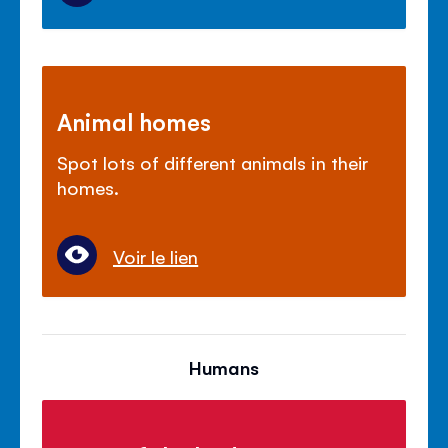
Animal homes
Spot lots of different animals in their
homes.
Voir le lien
Humans