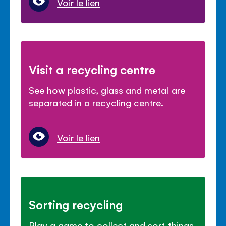
Voir le lien
Visit a recycling centre
See how plastic, glass and metal are
separated in a recycling centre.
Voir le lien
Sorting recycling
Play a game to collect and sort things