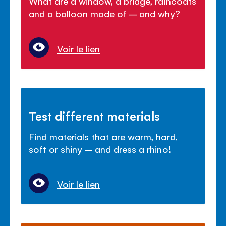
What are a window, a bridge, raincoats
and a balloon made of – and why?
Voir le lien
Test different materials
Find materials that are warm, hard,
soft or shiny – and dress a rhino!
Voir le lien