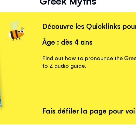
Greek Myths
Découvre les Quicklinks pour
Âge : dès 4 ans
Find out how to pronounce the Gree
to Z audio guide.
Fais défiler la page pour voir