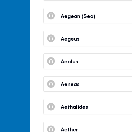
Aegean (Sea)
Aegeus
Aeolus
Aeneas
Aethalides
Aether