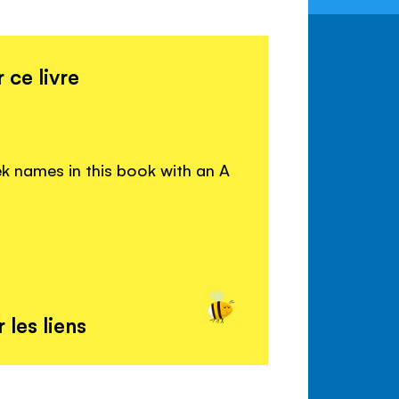
 ce livre
k names in this book with an A
 les liens