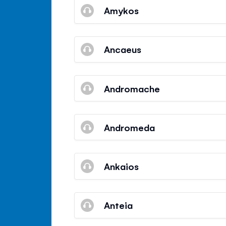
Amykos
Ancaeus
Andromache
Andromeda
Ankaios
Anteia