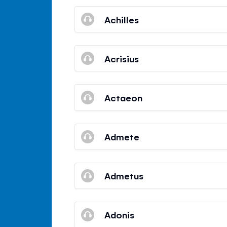
Achilles
Acrisius
Actaeon
Admete
Admetus
Adonis