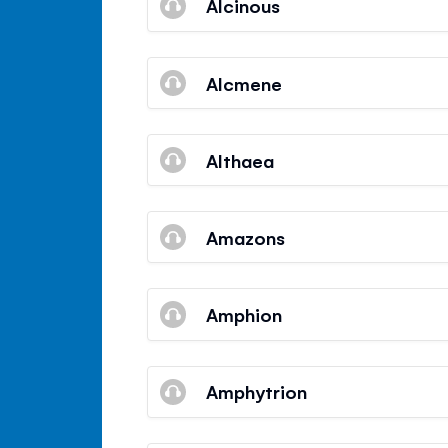
Alcinous
Alcmene
Althaea
Amazons
Amphion
Amphytrion