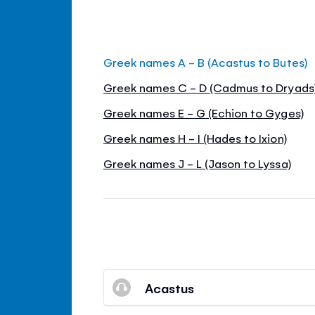
Greek names A - B (Acastus to Butes)
Greek names C - D (Cadmus to Dryads
Greek names E - G (Echion to Gyges)
Greek names H - I (Hades to Ixion)
Greek names J - L (Jason to Lyssa)
Acastus