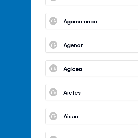
Agamemnon
Agenor
Aglaea
Aietes
Aison