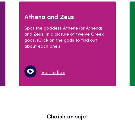
Athena and Zeus
Spot the goddess Athene (or Athena)
and Zeus, in a picture of twelve Greek
gods. (Click on the gods to find out
about each one.)
Voir le lien
Choisir un sujet