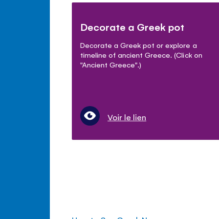
Decorate a Greek pot
Decorate a Greek pot or explore a
timeline of ancient Greece. (Click on
"Ancient Greece".)
Voir le lien