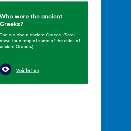
Who were the ancient
Greeks?
Find out about ancient Greece. (Scroll
down for a map of some of the cities of
ancient Greece.)
Voir le lien