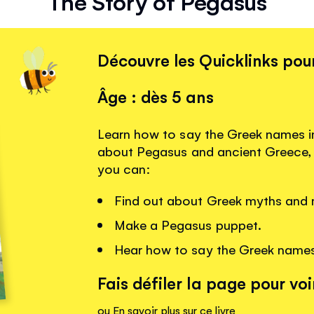
The Story of Pegasus
Découvre les Quicklinks pour
Âge : dès 5 ans
Learn how to say the Greek names i
about Pegasus and ancient Greece, w
you can:
Find out about Greek myths and 
Make a Pegasus puppet.
Hear how to say the Greek names
Fais défiler la page pour voir
ou
En savoir plus sur ce livre