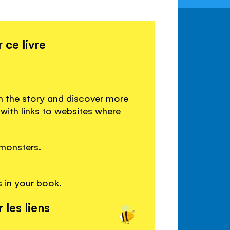
 ce livre
n the story and discover more
ith links to websites where
monsters.
 in your book.
 les liens