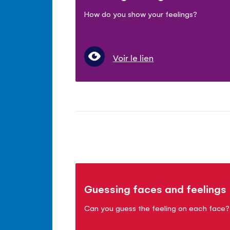
How do you show your feelings?
Voir le lien
Guessing faces and feelings
Can you guess the feeling on each face?