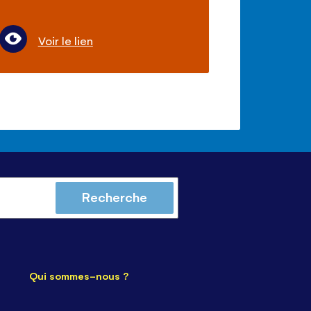
Voir le lien
Recherche
Qui sommes-nous ?