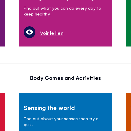
Find out what you can do every day to
keep healthy.
Voir le lien
Body Games and Activities
Sensing the world
Find out about your senses then try a
quiz.