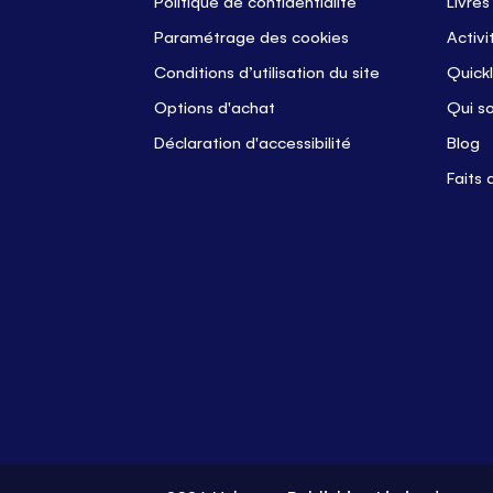
Politique de confidentialité
Livres
Paramétrage des cookies
Activi
Conditions d’utilisation du site
Quickl
Options d'achat
Qui s
Déclaration d'accessibilité
Blog
Faits