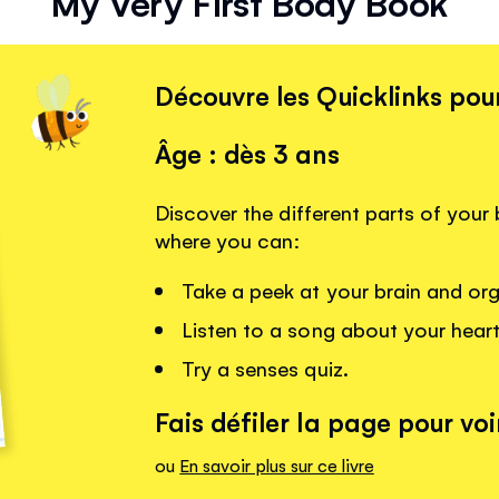
My Very First Body Book
Découvre les Quicklinks pour
Âge : dès 3 ans
Discover the different parts of your 
where you can:
Take a peek at your brain and or
Listen to a song about your heart
Try a senses quiz.
Fais défiler la page pour voir
ou
En savoir plus sur ce livre