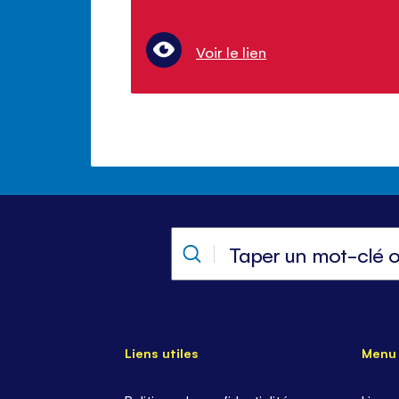
Voir le lien
Liens utiles
Menu