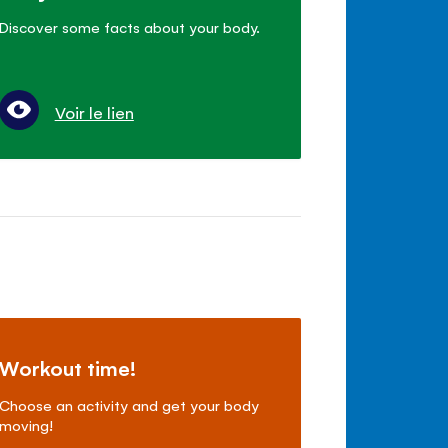
Discover some facts about your body.
Voir le lien
Workout time!
Choose an activity and get your body
moving!