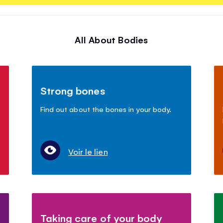
All About Bodies
Strong bones
Find out about the bones in your body.
Voir le lien
Taking care of your body