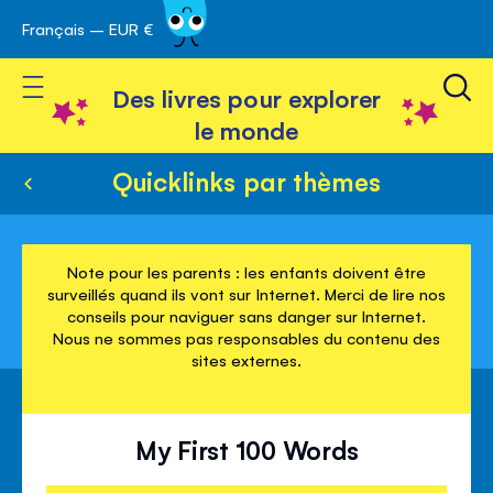
Français – EUR €
Skip
avigation
to
Toggle Nav
Content
Des livres pour explorer
le monde
Quicklinks par thèmes
Note pour les parents : les enfants doivent être
surveillés quand ils vont sur Internet. Merci de lire nos
conseils pour naviguer sans danger sur Internet.
Nous ne sommes pas responsables du contenu des
sites externes.
My First 100 Words