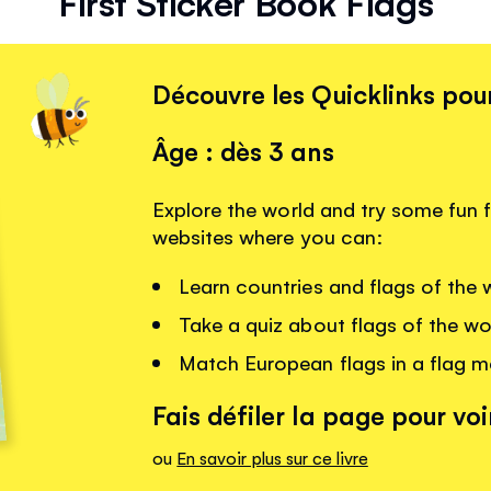
First Sticker Book Flags
Découvre les Quicklinks pour
Âge : dès 3 ans
Explore the world and try some fun fl
websites where you can:
Learn countries and flags of the 
Take a quiz about flags of the wo
Match European flags in a flag 
Fais défiler la page pour voir
ou
En savoir plus sur ce livre