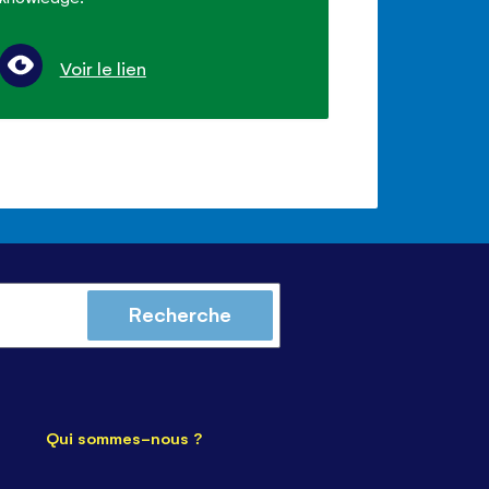
Voir le lien
Recherche
Qui sommes-nous ?