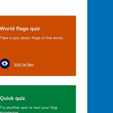
World flags quiz
Take a quiz about flags of the world.
Voir le lien
Quick quiz
Try another quiz to test your flag
knowledge.