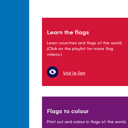
Learn the flags
Learn countries and flags of the world.
(Click on the playlist for more flag
videos.)
Voir le lien
Flags to colour
Print out and colour in flags of the world.