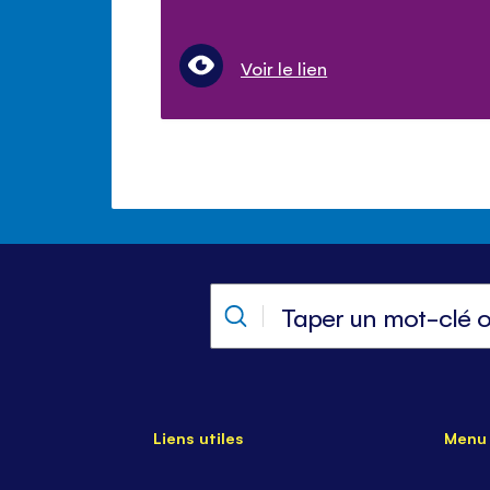
Voir le lien
Liens utiles
Menu