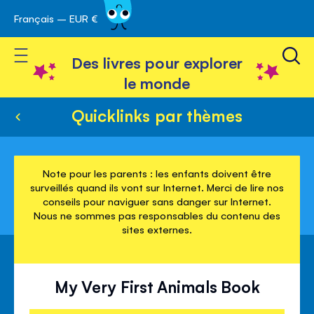
Français – EUR €
Skip
avigation
to
Toggle Nav
Content
Des livres pour explorer
le monde
Quicklinks par thèmes
Note pour les parents : les enfants doivent être
surveillés quand ils vont sur Internet. Merci de lire nos
conseils pour naviguer sans danger sur Internet.
Nous ne sommes pas responsables du contenu des
sites externes.
My Very First Animals Book