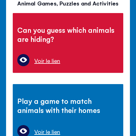
Animal Games, Puzzles and Activities
Can you guess which animals
are hiding?
Voir le lien
Play a game to match
animals with their homes
Voir le lien