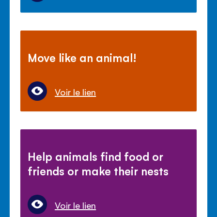
Move like an animal!
Voir le lien
Help animals find food or
friends or make their nests
Voir le lien