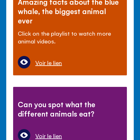
Amazing facts about the blue
whale, the biggest animal
ever
Click on the playlist to watch more
animal videos.
Voir le lien
Can you spot what the
different animals eat?
Voir le lien