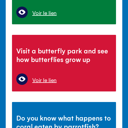
Voir le lien
Visit a butterfly park and see
how butterflies grow up
Voir le lien
Do you know what happens to
coral eaten by parrotfish?