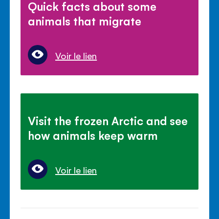
Quick facts about some
animals that migrate
Voir le lien
Visit the frozen Arctic and see
how animals keep warm
Voir le lien