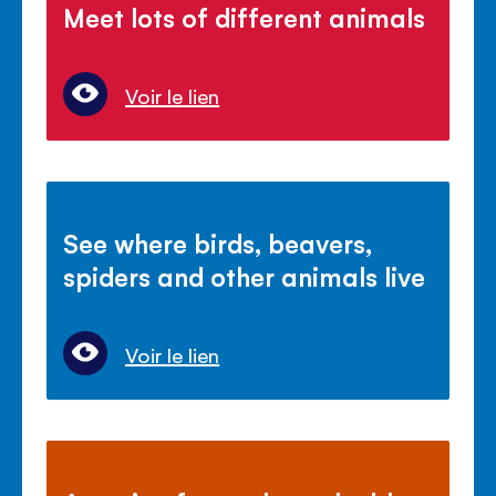
Meet lots of different animals
Voir le lien
See where birds, beavers,
spiders and other animals live
Voir le lien