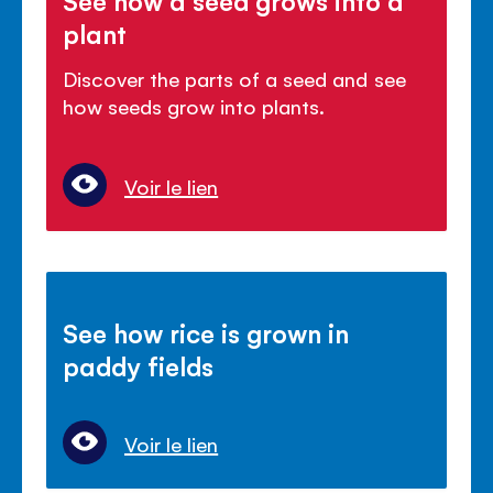
plant
Discover the parts of a seed and see
how seeds grow into plants.
Voir le lien
See how rice is grown in
paddy fields
Voir le lien