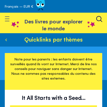
Français – EUR €
Skip
avigation
to
Toggle Nav
Content
Des livres pour explorer
le monde
Quicklinks par thèmes
Note pour les parents : les enfants doivent être
surveillés quand ils vont sur Internet. Merci de lire nos
conseils pour naviguer sans danger sur Internet.
Nous ne sommes pas responsables du contenu des
sites externes.
It All Starts with a Seed...