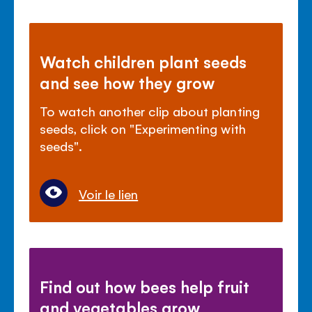
Watch children plant seeds
and see how they grow
To watch another clip about planting
seeds, click on "Experimenting with
seeds".
Voir le lien
Find out how bees help fruit
and vegetables grow