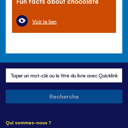
Fun facts about chocolate
Voir le lien
Recherche
Qui sommes-nous ?