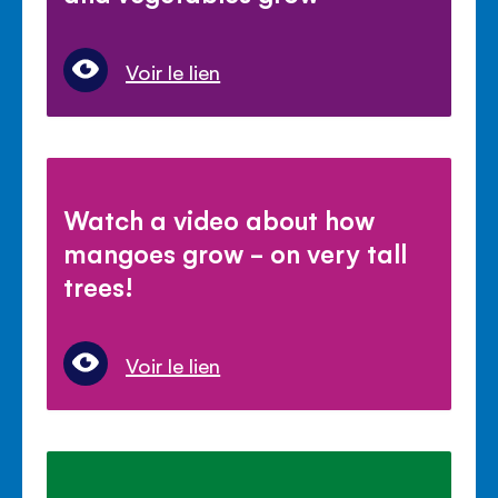
Voir le lien
Watch a video about how
mangoes grow - on very tall
trees!
Voir le lien