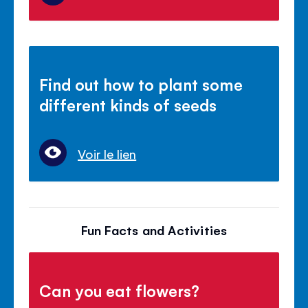
Find out how to plant some
different kinds of seeds
Voir le lien
Fun Facts and Activities
Can you eat flowers?