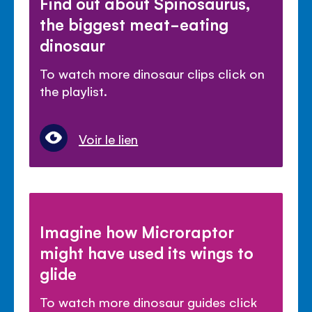
Find out about Spinosaurus,
the biggest meat-eating
dinosaur
To watch more dinosaur clips click on
the playlist.
Voir le lien
Imagine how Microraptor
might have used its wings to
glide
To watch more dinosaur guides click