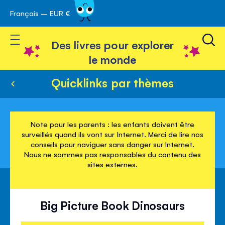
Français – EUR €
Skip
avigation
to
Toggle Nav
Content
Des livres pour explorer
le monde
Quicklinks par thèmes
Note pour les parents : les enfants doivent être
surveillés quand ils vont sur Internet. Merci de lire nos
conseils pour naviguer sans danger sur Internet.
Nous ne sommes pas responsables du contenu des
sites externes.
Big Picture Book Dinosaurs