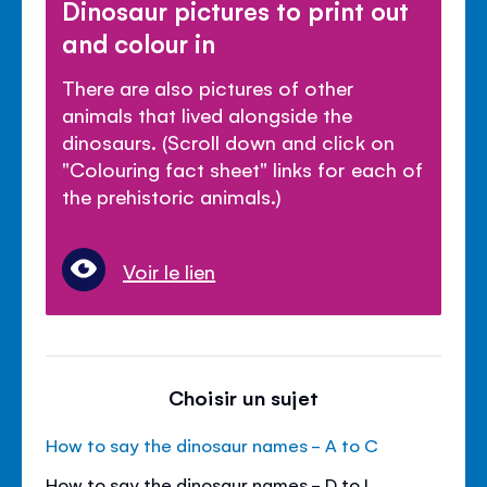
Dinosaur pictures to print out
and colour in
There are also pictures of other
animals that lived alongside the
dinosaurs. (Scroll down and click on
"Colouring fact sheet" links for each of
the prehistoric animals.)
Voir le lien
Choisir un sujet
How to say the dinosaur names - A to C
How to say the dinosaur names - D to L