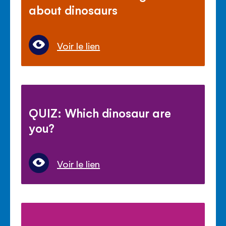
about dinosaurs
Voir le lien
QUIZ: Which dinosaur are
you?
Voir le lien