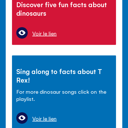
Discover five fun facts about
dinosaurs
Voir le lien
Sing along to facts about T
Rex!
For more dinosaur songs click on the
playlist.
Voir le lien