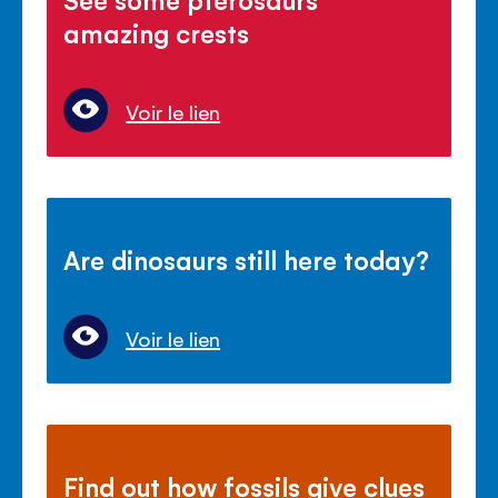
amazing crests
Voir le lien
Are dinosaurs still here today?
Voir le lien
Find out how fossils give clues