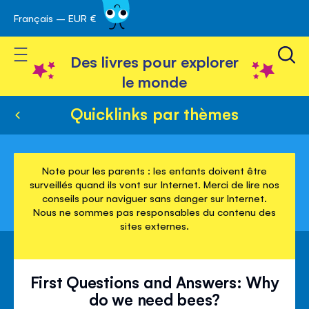
Français – EUR €
Skip
avigation
to
Toggle Nav
Content
Des livres pour explorer
le monde
Quicklinks par thèmes
Note pour les parents : les enfants doivent être
surveillés quand ils vont sur Internet. Merci de lire nos
conseils pour naviguer sans danger sur Internet.
Nous ne sommes pas responsables du contenu des
sites externes.
First Questions and Answers: Why
do we need bees?