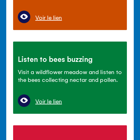
Voir le lien
Listen to bees buzzing
Visit a wildflower meadow and listen to
the bees collecting nectar and pollen.
Voir le lien