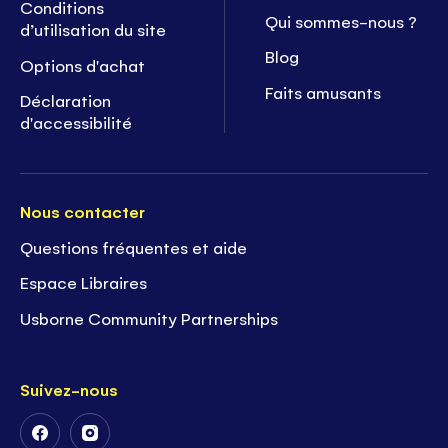
Conditions
Qui sommes-nous ?
d’utilisation du site
Blog
Options d'achat
Faits amusants
Déclaration
d'accessibilité
Nous contacter
Questions fréquentes et aide
Espace Libraires
Usborne Community Partnerships
Suivez-nous
Suivez-
Suivez-