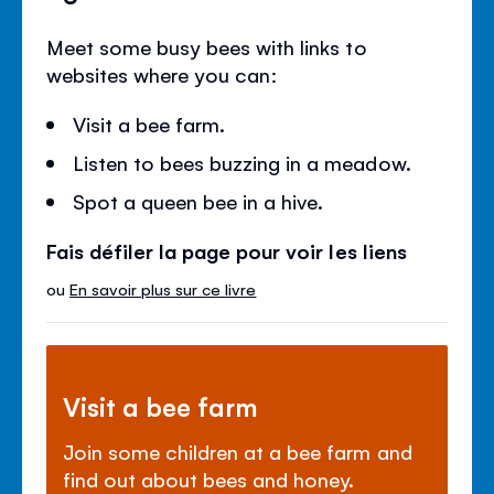
Meet some busy bees with links to
websites where you can:
Visit a bee farm.
Listen to bees buzzing in a meadow.
Spot a queen bee in a hive.
Fais défiler la page pour voir les liens
ou
En savoir plus sur ce livre
Visit a bee farm
Join some children at a bee farm and
find out about bees and honey.