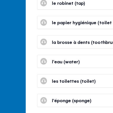
le robinet (tap)
le papier hygiénique (toilet
la brosse à dents (toothbru
l'eau (water)
les toilettes (toilet)
l'éponge (sponge)