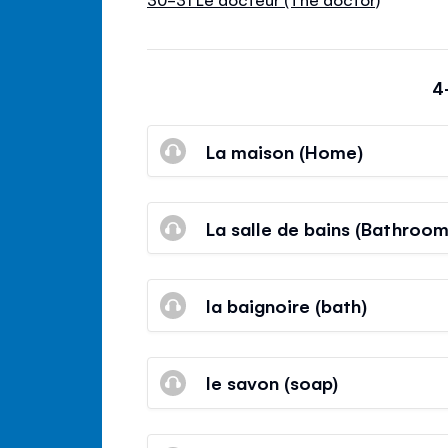
4
La maison (Home)
La salle de bains (Bathroom
la baignoire (bath)
le savon (soap)