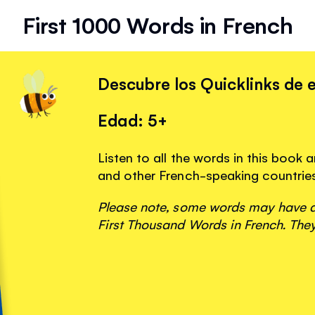
First 1000 Words in French
Descubre los Quicklinks de e
Edad: 5+
Listen to all the words in this book
and other French-speaking countrie
Please note, some words may have ap
First Thousand Words in French. They