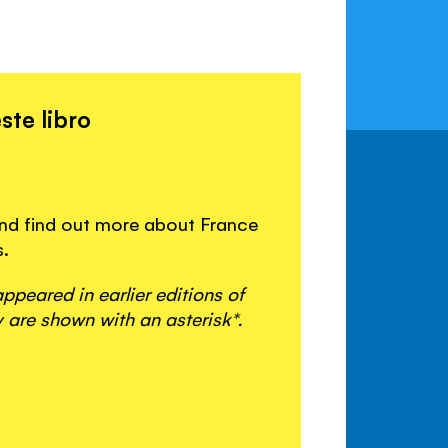
ste libro
 and find out more about France
s.
peared in earlier editions of
 are shown with an asterisk*.