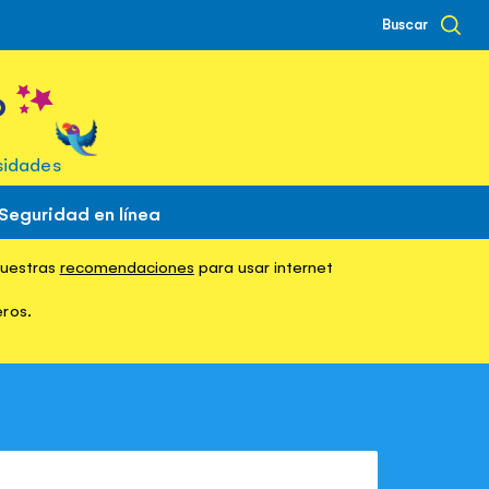
Buscar
o
sidades
Seguridad en línea
nuestras
 French
recomendaciones
para usar internet
eros.