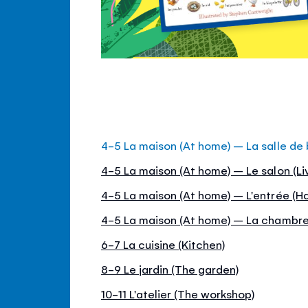
4-5 La maison (At home) – La salle de
4-5 La maison (At home) – Le salon (Li
4-5 La maison (At home) – L'entrée (Hal
4-5 La maison (At home) – La chambr
6-7 La cuisine (Kitchen)
8-9 Le jardin (The garden)
10-11 L'atelier (The workshop)