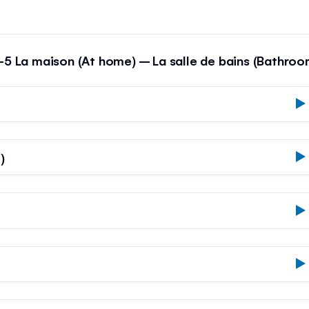
-5 La maison (At home) – La salle de bains (Bathroo
)