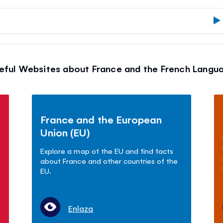
eful Websites about France and the French Langu
France and the European
Union (EU)
Explore a map of the EU and find facts
about France and other countries of the
EU.
Enlaza