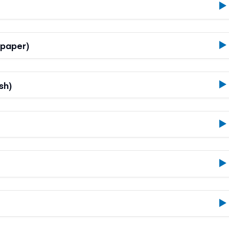
 paper)
sh)