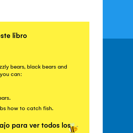
ste libro
zzly bears, black bears and
 you can:
ears.
bs how to catch fish.
ajo para ver todos los