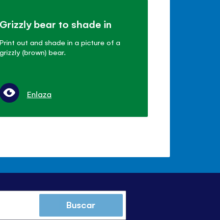
Grizzly bear to shade in
Print out and shade in a picture of a
grizzly (brown) bear.
Enlaza
Buscar