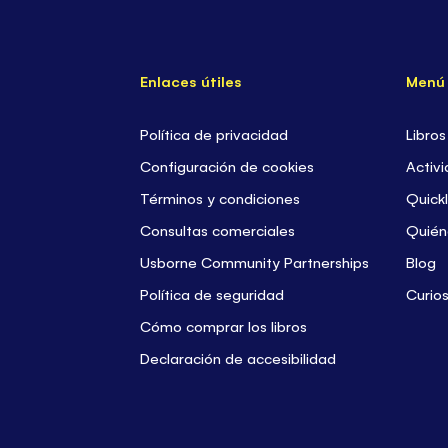
Enlaces útiles
Menú
Política de privacidad
Libros
Configuración de cookies
Activi
Términos y condiciones
Quickl
Consultas comerciales
Quién
Usborne Community Partnerships
Blog
Política de seguridad
Curio
Cómo comprar los libros
Declaración de accesibilidad