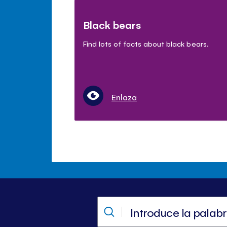
Black bears
Find lots of facts about black bears.
Enlaza