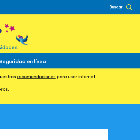
Buscar
o
sidades
Seguridad en línea
nuestras
recomendaciones
para usar internet
eros.