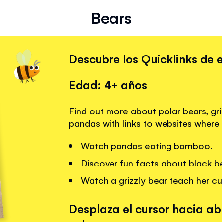
Bears
Descubre los Quicklinks de e
Edad: 4+ años
Find out more about polar bears, gri
pandas with links to websites where
Watch pandas eating bamboo.
Discover fun facts about black b
Watch a grizzly bear teach her cu
Desplaza el cursor hacia ab