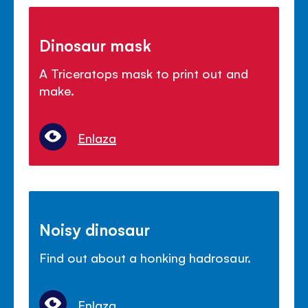
Dinosaur mask
A Triceratops mask to print out and
make.
Enlaza
Noisy dinosaur
Find out about a honking hadrosaur.
Enlaza