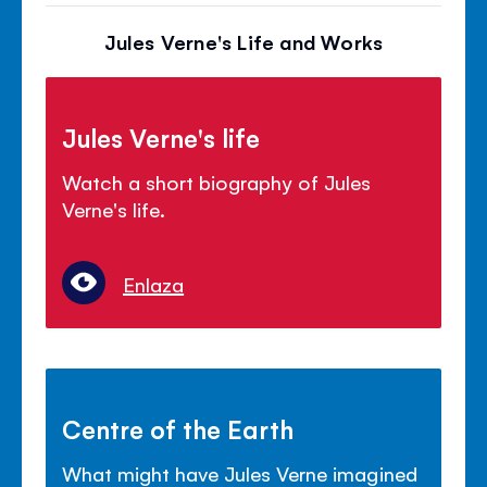
Jules Verne's Life and Works
Jules Verne's life
Watch a short biography of Jules
Verne's life.
Enlaza
Centre of the Earth
What might have Jules Verne imagined