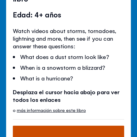
Edad: 4+ años
Watch videos about storms, tornadoes,
lightning and more, then see if you can
answer these questions:
What does a dust storm look like?
When is a snowstorm a blizzard?
What is a hurricane?
Desplaza el cursor hacia abajo para ver
todos los enlaces
o
más información sobre este libro