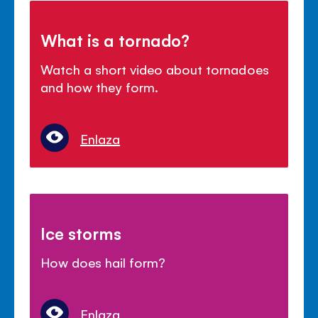
What is a tornado?
Watch a short video about tornadoes
and how they form.
Enlaza
Ice storms
How does hail form?
Enlaza