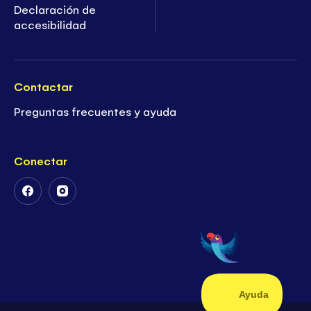
Declaración de
accesibilidad
Contactar
Preguntas frecuentes y ayuda
Conectar
Follow
Follow
Us
Us
on
on
Facebook
Instagram