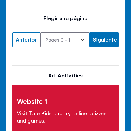
Elegir una página
Anterior
Siguiente
Art Activities
Website 1
Visit Tate Kids and try online quizzes
and games.