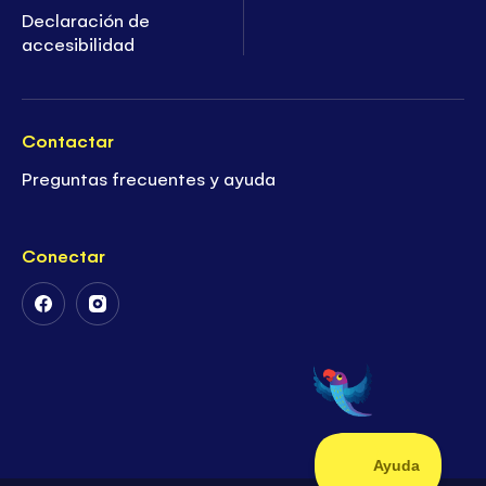
Declaración de
accesibilidad
Contactar
Preguntas frecuentes y ayuda
Conectar
Follow
Follow
Us
Us
on
on
Facebook
Instagram