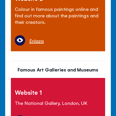
Colour in famous paintings online and
find out more about the paintings and
their creators.
Enlaza
Famous Art Galleries and Museums
Website 1
The National Gallery, London, UK