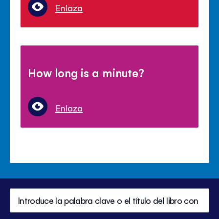
Enlaza
How long is a minute?
Enlaza