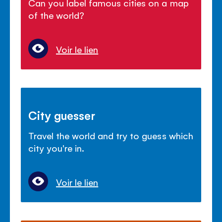
Can you label famous cities on a map
of the world?
Voir le lien
City guesser
Travel the world and try to guess which
city you're in.
Voir le lien