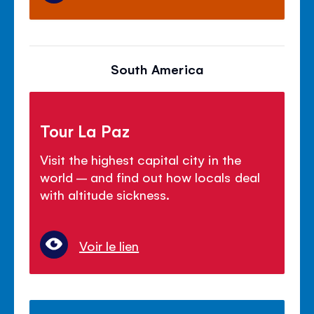
South America
Tour La Paz
Visit the highest capital city in the
world – and find out how locals deal
with altitude sickness.
Voir le lien