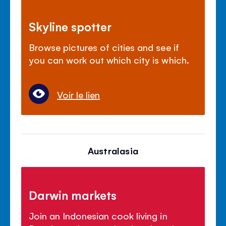
Skyline spotter
Browse pictures of cities and see if
you can work out which city is which.
Voir le lien
Australasia
Darwin markets
Join an Indonesian cook living in