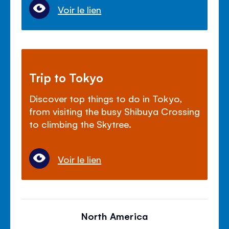
Voir le lien
Trip to Tokyo
Discover top things to do in Tokyo,
from visiting the busy Shibuya Crossing
to climbing the Skytree.
Voir le lien
North America