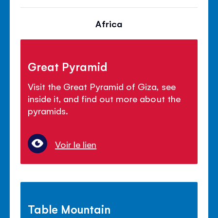
Africa
Great Pyramid
Visit the Great Pyramid of Giza, see
inside it, and find out more about the
pyramids.
Voir le lien
Table Mountain