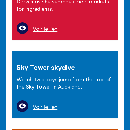
Darwin as she searches local markets
for ingredients.
Voir le lien
Sky Tower skydive
Watch two boys jump from the top of
the Sky Tower in Auckland.
Voir le lien