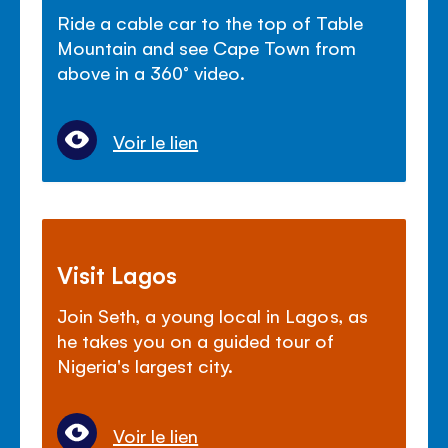
Ride a cable car to the top of Table
Mountain and see Cape Town from
above in a 360° video.
Voir le lien
Visit Lagos
Join Seth, a young local in Lagos, as
he takes you on a guided tour of
Nigeria's largest city.
Voir le lien