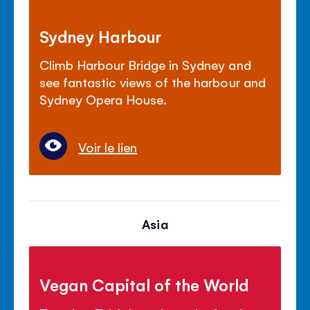
Sydney Harbour
Climb Harbour Bridge in Sydney and
see fantastic views of the harbour and
Sydney Opera House.
Voir le lien
Asia
Vegan Capital of the World