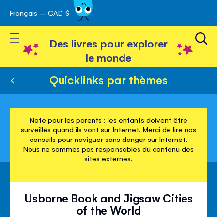
Français – CAD $
Skip
avigation
to
Toggle Nav
Content
Des livres pour explorer
le monde
Quicklinks par thèmes
Note pour les parents : les enfants doivent être
surveillés quand ils vont sur Internet. Merci de lire nos
conseils pour naviguer sans danger sur Internet.
Nous ne sommes pas responsables du contenu des
sites externes.
Usborne Book and Jigsaw Cities
of the World