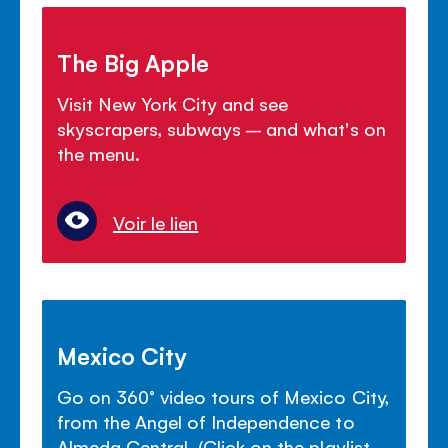
The Big Apple
Visit New York City and see
skyscrapers, subways – and what's on
the menu.
Voir le lien
Mexico City
Go on 360° video tours of Mexico City,
from the Angel of Independence to
Almeda Central. (Click on the playlist