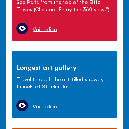
See Paris from the top of the Eiffel
Tower. (Click on "Enjoy the 360 view!")
Voir le lien
Longest art gallery
Travel through the art-filled subway
tunnels of Stockholm.
Voir le lien