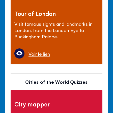
Tour of London
Visit famous sights and landmarks in
London, from the London Eye to
Buckingham Palace.
Voir le lien
Cities of the World Quizzes
City mapper