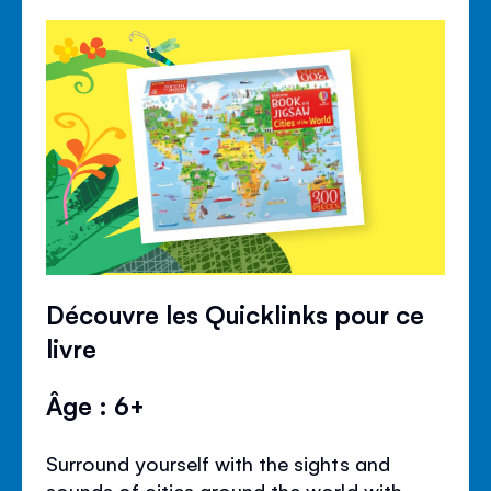
Découvre les Quicklinks pour ce
livre
Âge : 6+
Surround yourself with the sights and
sounds of cities around the world with