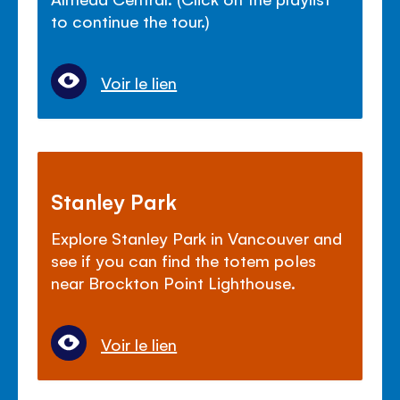
to continue the tour.)
Voir le lien
Stanley Park
Explore Stanley Park in Vancouver and
see if you can find the totem poles
near Brockton Point Lighthouse.
Voir le lien