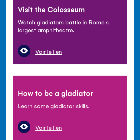
Visit the Colosseum
Watch gladiators battle in Rome's
largest amphitheatre.
Voir le lien
How to be a gladiator
Learn some gladiator skills.
Voir le lien