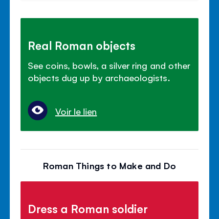
Real Roman objects
See coins, bowls, a silver ring and other
objects dug up by archaeologists.
Voir le lien
Roman Things to Make and Do
Dress a Roman soldier