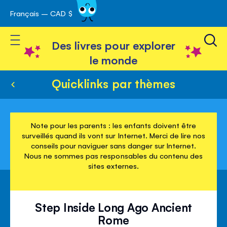
Français – CAD $
Skip
avigation
to
Toggle Nav
Content
Des livres pour explorer
le monde
Quicklinks par thèmes
Note pour les parents : les enfants doivent être
surveillés quand ils vont sur Internet. Merci de lire nos
conseils pour naviguer sans danger sur Internet.
Nous ne sommes pas responsables du contenu des
sites externes.
Step Inside Long Ago Ancient
Rome