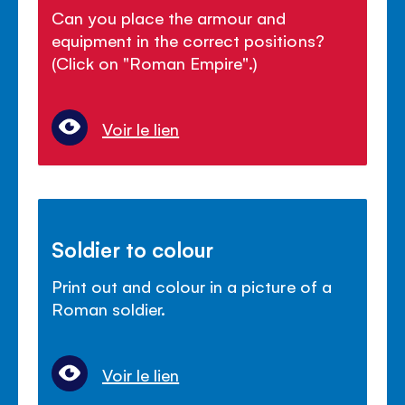
Can you place the armour and
equipment in the correct positions?
(Click on "Roman Empire".)
Voir le lien
Soldier to colour
Print out and colour in a picture of a
Roman soldier.
Voir le lien