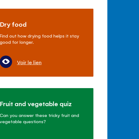
Dry food
Find out how drying food helps it stay
good for longer.
Voir le lien
Fruit and vegetable quiz
Can you answer these tricky fruit and
vegetable questions?