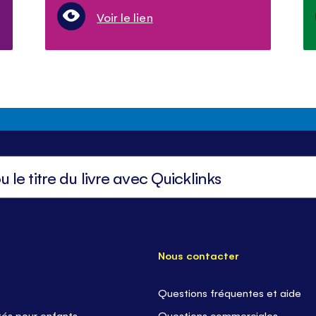
Voir le lien
Nous contacter
Questions fréquentes et aide
tés pour enfants
Questions commerciales