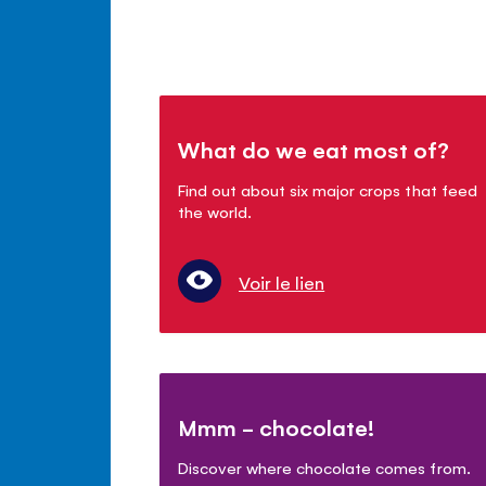
What do we eat most of?
Find out about six major crops that feed
the world.
Voir le lien
Mmm - chocolate!
Discover where chocolate comes from.