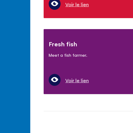
Voir le lien
Fresh fish
Meet a fish farmer.
Voir le lien