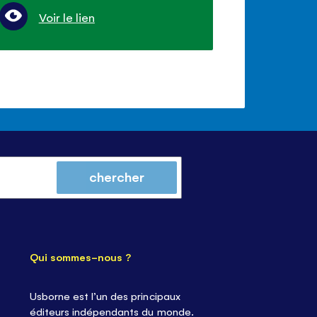
Voir le lien
chercher
Qui sommes-nous ?
Usborne est l’un des principaux
éditeurs indépendants du monde.