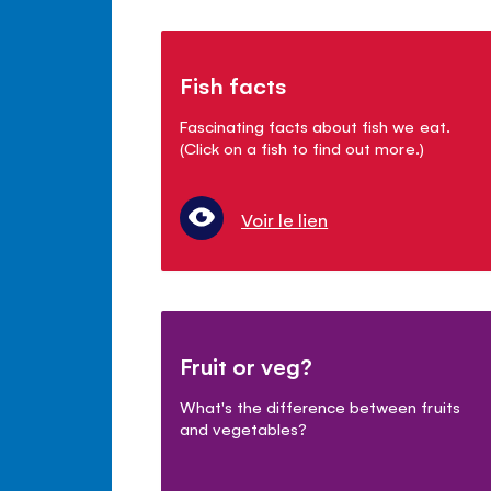
Fish facts
Fascinating facts about fish we eat.
(Click on a fish to find out more.)
Voir le lien
Fruit or veg?
What's the difference between fruits
and vegetables?