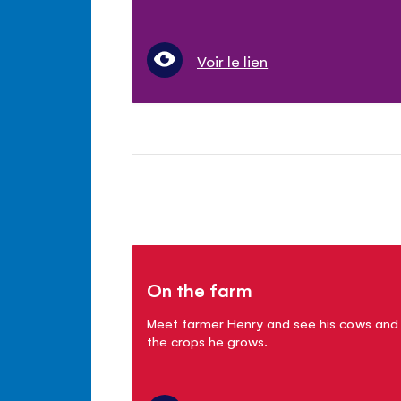
Voir le lien
On the farm
Meet farmer Henry and see his cows and
the crops he grows.