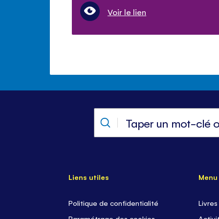
Voir le lien
Liens utiles
Menu
Politique de confidentialité
Livres
Paramétrage des cookies
Activi