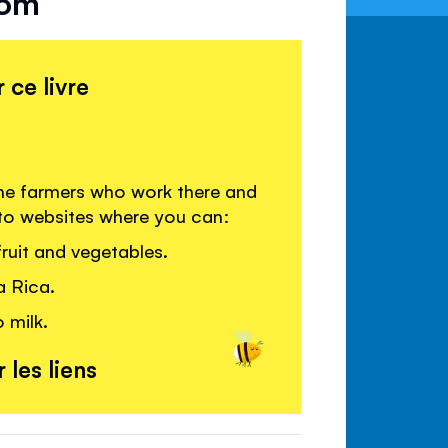
rom
 ce livre
the farmers who work there and
 to websites where you can:
ruit and vegetables.
a Rica.
 milk.
 les liens