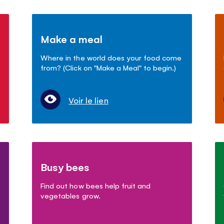
Make a meal
Where in the world does your food come
from? (Click on "Make a Meal" to begin.)
Voir le lien
Busy bees
Find out how bees help fruit and
vegetables grow.