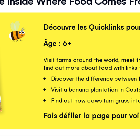
e Inside Where Food Comes F
Découvre les Quicklinks pour
Âge : 6+
Visit farms around the world, meet 
find out more about food with links
Discover the difference between f
Visit a banana plantation in Cost
Find out how cows turn grass into
Fais défiler la page pour voir