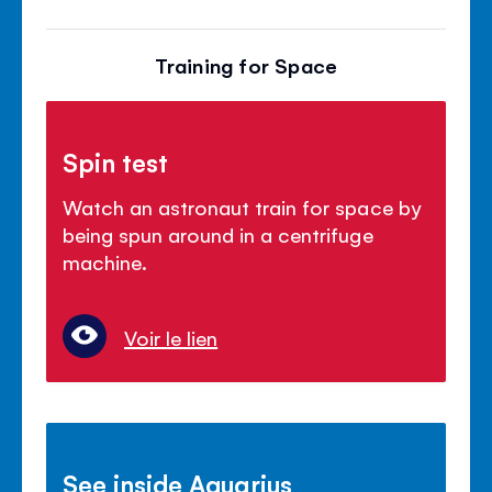
Training for Space
Spin test
Watch an astronaut train for space by
being spun around in a centrifuge
machine.
Voir le lien
See inside Aquarius