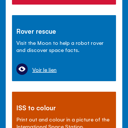
Rover rescue
Visit the Moon to help a robot rover
and discover space facts.
Voir le lien
ISS to colour
Print out and colour in a picture of the
International Space Station.