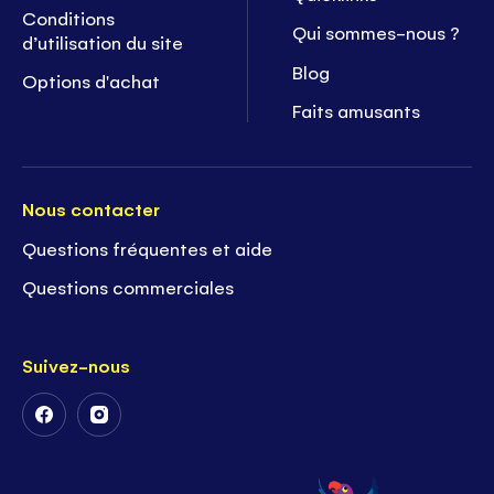
Conditions
Qui sommes-nous ?
d’utilisation du site
Blog
Options d'achat
Faits amusants
Nous contacter
Questions fréquentes et aide
Questions commerciales
Suivez-nous
Suivez-
Suivez-
nous
nous
sur
sur