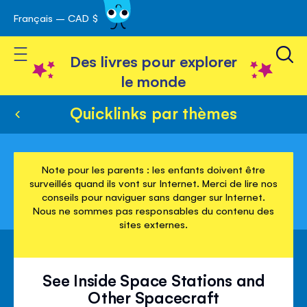
Français – CAD $
Skip
avigation
to
Toggle Nav
Content
Des livres pour explorer
le monde
Quicklinks par thèmes
Note pour les parents : les enfants doivent être
surveillés quand ils vont sur Internet. Merci de lire nos
conseils pour naviguer sans danger sur Internet.
Nous ne sommes pas responsables du contenu des
sites externes.
See Inside Space Stations and
Other Spacecraft