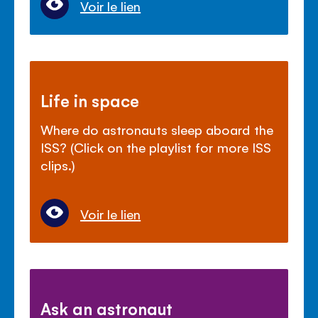
Voir le lien
Life in space
Where do astronauts sleep aboard the
ISS? (Click on the playlist for more ISS
clips.)
Voir le lien
Ask an astronaut