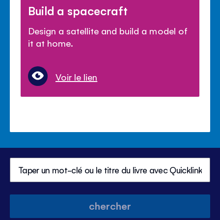
Build a spacecraft
Design a satellite and build a model of
it at home.
Voir le lien
chercher