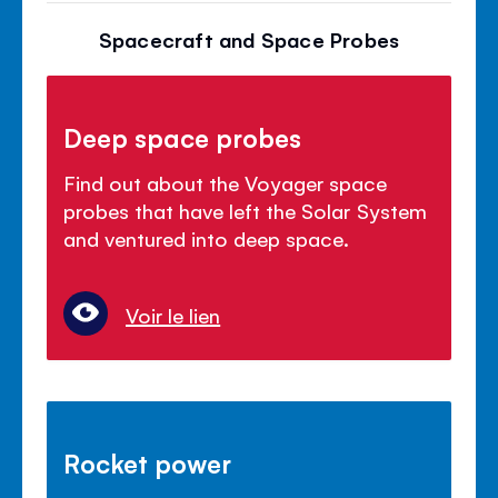
Spacecraft and Space Probes
Deep space probes
Find out about the Voyager space
probes that have left the Solar System
and ventured into deep space.
Voir le lien
Rocket power