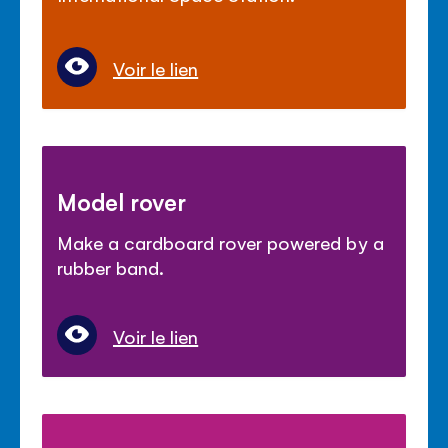
Voir le lien
Model rover
Make a cardboard rover powered by a
rubber band.
Voir le lien