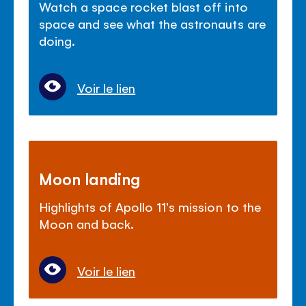
Watch a space rocket blast off into
space and see what the astronauts are
doing.
Voir le lien
Moon landing
Highlights of Apollo 11's mission to the
Moon and back.
Voir le lien