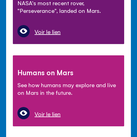
NASA's most recent rover,
"Perseverance", landed on Mars.
Voir le lien
Humans on Mars
See how humans may explore and live
on Mars in the future.
Voir le lien