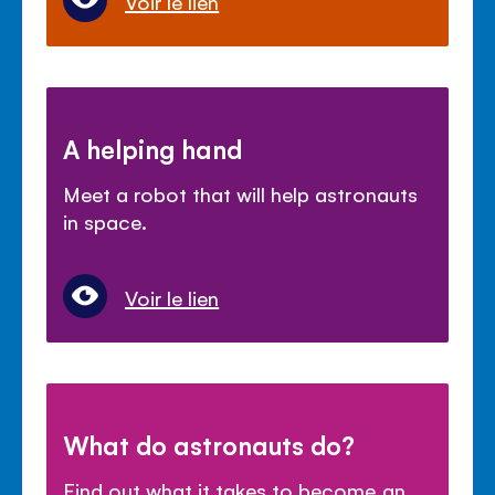
Voir le lien
A helping hand
Meet a robot that will help astronauts
in space.
Voir le lien
What do astronauts do?
Find out what it takes to become an