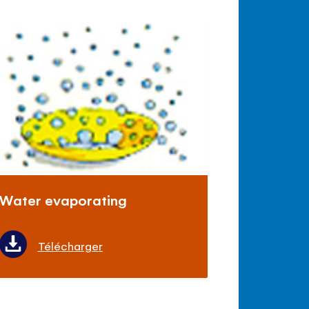
Water evaporating
Télécharger