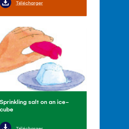
Télécharger
Sprinkling salt on an ice-
cube
Télécharger