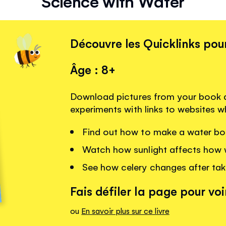
Science with Water
Découvre les Quicklinks pour
Âge : 8+
Download pictures from your book 
experiments with links to websites 
Find out how to make a water bot
Watch how sunlight affects how 
See how celery changes after taki
Fais défiler la page pour voir
ou
En savoir plus sur ce livre