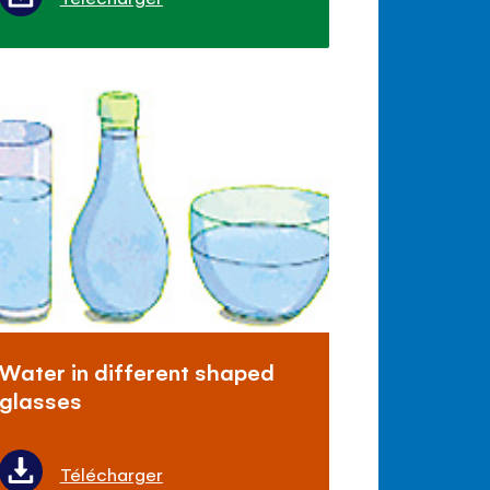
Water in different shaped
glasses
Télécharger