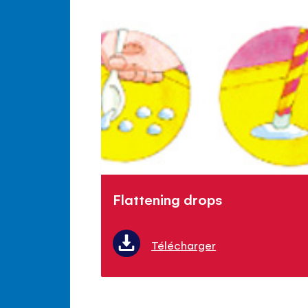
Flattening drops
Télécharger