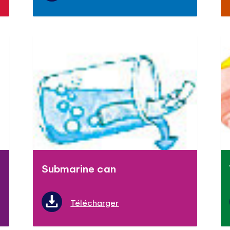
Submarine can
Télécharger