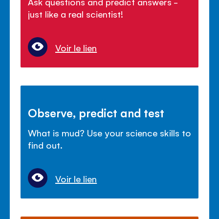
Ask questions and predict answers -
just like a real scientist!
Voir le lien
Observe, predict and test
What is mud? Use your science skills to
find out.
Voir le lien