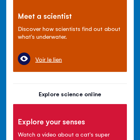
Meet a scientist
Discover how scientists find out about
what’s underwater.
Voir le lien
Explore science online
Explore your senses
Watch a video about a cat's super