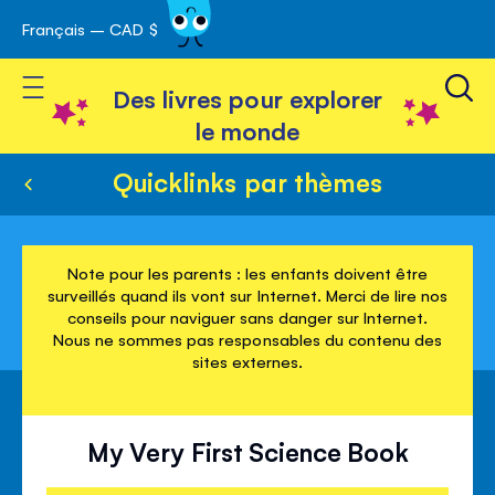
Français – CAD $
Skip
avigation
to
Toggle Nav
Content
Des livres pour explorer
le monde
Quicklinks par thèmes
Note pour les parents : les enfants doivent être
surveillés quand ils vont sur Internet. Merci de lire nos
conseils pour naviguer sans danger sur Internet.
Nous ne sommes pas responsables du contenu des
sites externes.
My Very First Science Book