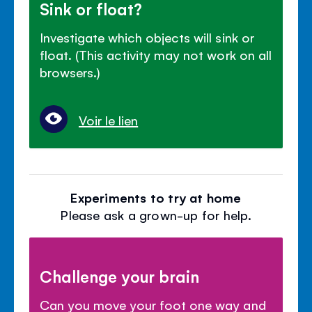
Sink or float?
Investigate which objects will sink or
float. (This activity may not work on all
browsers.)
Voir le lien
Experiments to try at home
Please ask a grown-up for help.
Challenge your brain
Can you move your foot one way and