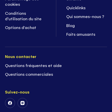
cookies
Quicklinks
Conditions
Qui sommes-nous ?
d’utilisation du site
Blog
Options d'achat
Faits amusants
Nous contacter
Questions fréquentes et aide
Questions commerciales
Suivez-nous
Suivez-
Suivez-
nous
nous